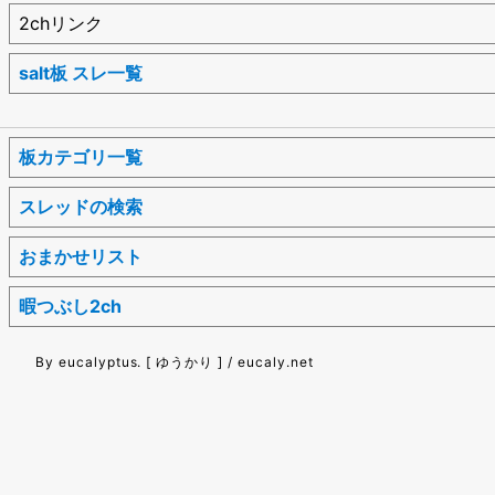
2chリンク
salt板 スレ一覧
板カテゴリ一覧
スレッドの検索
おまかせリスト
暇つぶし2ch
By eucalyptus. [ ゆうかり ] / eucaly.net