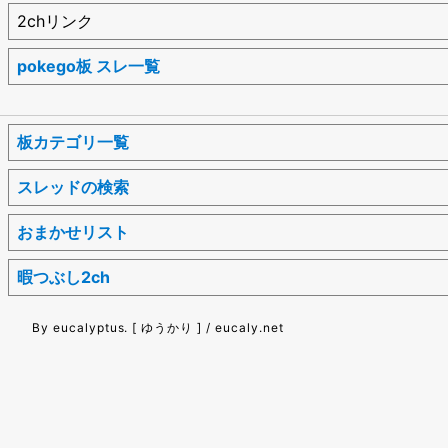
2chリンク
pokego板 スレ一覧
板カテゴリ一覧
スレッドの検索
おまかせリスト
暇つぶし2ch
By eucalyptus. [ ゆうかり ] / eucaly.net