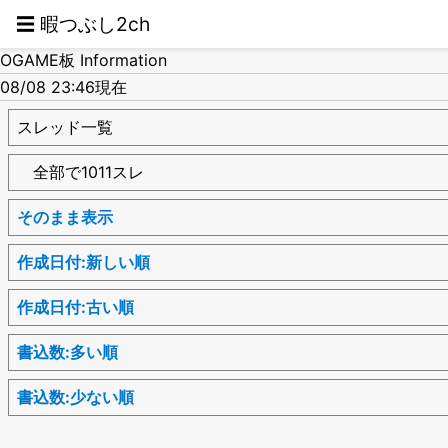
☰ 暇つぶし2ch
OGAME板 Information
08/08 23:46現在
スレッド一覧
全部で1011スレ
そのまま表示
作成日付:新しい順
作成日付:古い順
書込数:多い順
書込数:少ない順