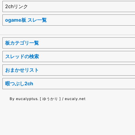
2chリンク
ogame板 スレ一覧
板カテゴリ一覧
スレッドの検索
おまかせリスト
暇つぶし2ch
By eucalyptus. [ ゆうかり ] / eucaly.net