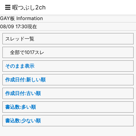
☰ 暇つぶし2ch
GAY板 Information
08/09 17:30現在
スレッド一覧
全部で1017スレ
そのまま表示
作成日付:新しい順
作成日付:古い順
書込数:多い順
書込数:少ない順