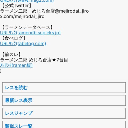
【公式Twitter】
ラーメン二郎 めじろ台店@mejirodai_jiro
x.com/mejirodai_jiro
【ラーメンデータベース】
URLﾘﾝｸ(ramendb.supleks.jp)
【食べログ】
URLﾘﾝｸ(tabelog.com)
【前スレ】
ラーメン二郎 めじろ台店★7台目
ｽﾚﾘﾝｸ(ramen板)
)
レスを読む
最新レス表示
レスジャンプ
類似スレ一覧