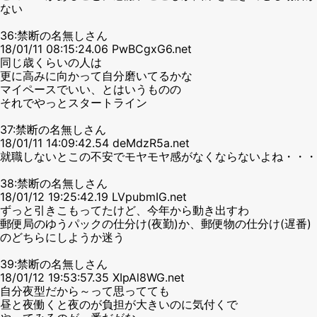
ない
36:禁断の名無しさん
18/01/11 08:15:24.06 PwBCgxG6.net
同じ歳くらいの人は
更に高みに向かって自分磨いてるかな
マイペースでいい、とはいうものの
それでやっとスタートライン
37:禁断の名無しさん
18/01/11 14:09:42.54 deMdzR5a.net
就職しないとこの不安でモヤモヤ感がなくならないよね・・・
38:禁断の名無しさん
18/01/12 19:25:42.19 LVpubmIG.net
ずっと引きこもってたけど、今年から動き出すわ
郵便局のゆうパックの仕分け(夜勤)か、郵便物の仕分け(遅番)
のどちらにしようか迷う
39:禁断の名無しさん
18/01/12 19:53:57.35 XIpAl8WG.net
自分夜型だから～って思ってても
昼と夜働くと夜のが負担が大きいのに気付くで