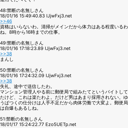
48:禁断の名無しさん
18/01/16 15:49:40.83 IJjwFxj3.net
>>46
資格はいらないわ。清掃がメインだから体力はある程度いるわ
ね。8時から16時までの仕事。
49:禁断の名無しさん
18/01/16 17:18:23.89 IJjwFxj3.net
>>38
まんし
50:禁断の名無しさん
18/01/16 17:24:32.09 IJjwFxj3.net
>>38
失礼、途中で送信したわ。
マンション管理人やる前に郵便局で組みたてというバイトして
たけど、これは楽たわよ。だけど男はあまり採用されない。ゆ
うぱつくの仕分けは人手不足だから肉体労働で大変よ。郵便局
は自爆もあるしね。
51:禁断の名無しさん
18/01/17 15:24:22.77 Ezo5UETp.net