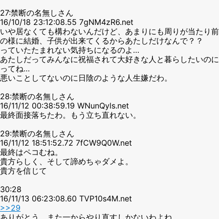
27:禁断の名無しさん
16/10/18 23:12:08.55 7gNM4zR6.net
いや居なくても構わないんだけど、あまりにも周りが当たり前
の様に結婚、子供が出来てくるからあたしだけなんで？？
っていたたまれない気持ちになるのよ…
あたしだってみんなに祝福されて大好きな人と暮らしたいのに
ってね…
悪いことしてないのに日陰のような人生嫌だわ。
28:禁断の名無しさん
16/11/12 00:38:59.19 WNunQyls.net
最終面接落ちたわ。もう立ち直れない。
29:禁断の名無しさん
16/11/12 18:51:52.72 7fCW9Q0W.net
最終はペコむね。
貴方らしく、そして諦めちゃダメよ。
貴方を信じて
30:28
16/11/13 06:23:08.60 TVP10s4M.net
>>29
ありがとう。また一からやり直すしかないわよね。