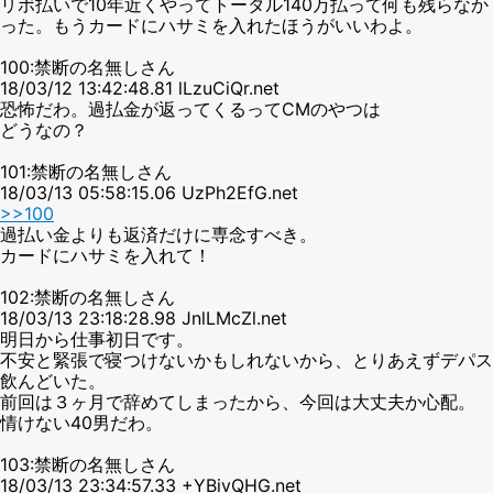
リボ払いで10年近くやってトータル140万払って何も残らなか
った。もうカードにハサミを入れたほうがいいわよ。
100:禁断の名無しさん
18/03/12 13:42:48.81 lLzuCiQr.net
恐怖だわ。過払金が返ってくるってCMのやつは
どうなの？
101:禁断の名無しさん
18/03/13 05:58:15.06 UzPh2EfG.net
>>100
過払い金よりも返済だけに専念すべき。
カードにハサミを入れて！
102:禁断の名無しさん
18/03/13 23:18:28.98 JnlLMcZl.net
明日から仕事初日です。
不安と緊張で寝つけないかもしれないから、とりあえずデパス
飲んどいた。
前回は３ヶ月で辞めてしまったから、今回は大丈夫か心配。
情けない40男だわ。
103:禁断の名無しさん
18/03/13 23:34:57.33 +YBivQHG.net