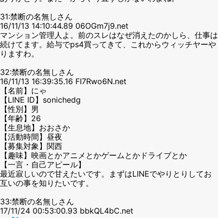
31:禁断の名無しさん
16/11/13 14:10:44.89 06OGm7j9.net
マンション管理人よ。前のスレはなぜ消えたのかしら、仕事は
続けてます。給与でps4買ってきて、これからウィッチヤーや
りますわ。
32:禁断の名無しさん
16/11/13 16:39:35.16 FI7Rwo6N.net
【名前】にゃ
【LINE ID】sonichedg
【性別】男
【年齢】26
【生息地】おおさか
【活動時間】昼夜
【募集対象】関西
【趣味】映画とかアニメとかゲームとかドライブとか
【一言・自己アピール】
最近寂しいので甘えたいです。まずはLINEでやりとりしてお
互いの事を知りたいです。
33:禁断の名無しさん
17/11/24 00:53:00.93 bbkQL4bC.net