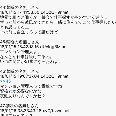
44:禁断の名無しさん
18/01/15 17:41:53.50 L4Q2QH9r.net
地元で細々と働くか、都会で仕事探すかものすごく迷う...
ずっと前から彼氏ができたら一緒に住んでそこで仕事探したい
とも思ってる....
その前に自立しろって話だけど
45:禁断の名無しさん
18/01/15 18:42:18.16 dUvlqgBM.net
マンション管理人よ。
なんとか仕事は続けてるわ。
いつの間にか51歳になったわよ。
46:禁断の名無しさん
18/01/15 19:07:37.04 L4Q2QH9r.net
>>45
マンション管理人って素敵ですね
資格とか必要なのかな
夜勤ありなんですかね？
47:禁断の名無しさん
18/01/16 03:23:43.28 xyO/bvwn.net
運用でたべてく？