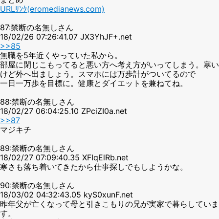
URLﾘﾝｸ(eromedianews.com)
87:禁断の名無しさん
18/02/26 07:26:41.07 JX3YhJF+.net
>>85
無職を5年近くやっていた私から。
部屋に閉じこもってると悪い方へ考え方がいってしまう。寒い
けど外へ出ましょう。スマホには万歩計がついてるので
一日一万歩を目標に。健康とダイエットを兼ねてね。
88:禁断の名無しさん
18/02/27 06:04:25.10 ZPciZI0a.net
>>87
マジキチ
89:禁断の名無しさん
18/02/27 07:09:40.35 XFIqElRb.net
寒さも落ち着いてきたから仕事探しでもしようかな。
90:禁断の名無しさん
18/03/02 04:32:43.05 kyS0xunF.net
昨年父が亡くなって母と引きこもりの兄が実家で暮らしていま
す。