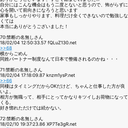
自分にはこんな機会はもう二度とないと思うので、怖がらずに
心を開いて前向きになろうと思います
家事もしっかりやります、料理だけ全くできないので勉強しな
くては
本当にありがとうございました！
70:禁断の名無しさん
18/02/04 12:50:33.57 fQLuZ130.net
>>68
横からごめん
同姓パートナー制度なんて日本で整備されるのかね・・・
71:禁断の名無しさん
18/02/04 17:18:09.87 knzm1ysP.net
>>66
同棲はタイミングだからOKだけど、ちゃんと仕事した方が良
いよ。
相方が無職って、相手にとってかなりキツイしお荷物になって
くる。
好き惚れただけでは続かない。
72:禁断の名無しさん
18/02/10 19:37:23.86 XP7Te3gR.net