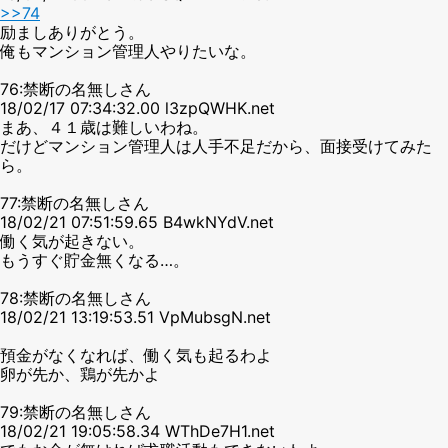
>>74
励ましありがとう。
俺もマンション管理人やりたいな。
76:禁断の名無しさん
18/02/17 07:34:32.00 l3zpQWHK.net
まあ、４１歳は難しいわね。
だけどマンション管理人は人手不足だから、面接受けてみた
ら。
77:禁断の名無しさん
18/02/21 07:51:59.65 B4wkNYdV.net
働く気が起きない。
もうすぐ貯金無くなる…。
78:禁断の名無しさん
18/02/21 13:19:53.51 VpMubsgN.net
預金がなくなれば、働く気も起るわよ
卵が先か、鶏が先かよ
79:禁断の名無しさん
18/02/21 19:05:58.34 WThDe7H1.net