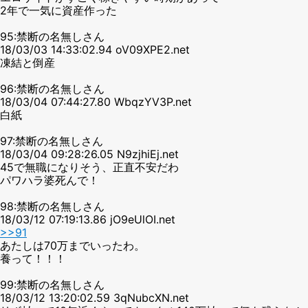
2年で一気に資産作った
95:禁断の名無しさん
18/03/03 14:33:02.94 oV09XPE2.net
凍結と倒産
96:禁断の名無しさん
18/03/04 07:44:27.80 WbqzYV3P.net
白紙
97:禁断の名無しさん
18/03/04 09:28:26.05 N9zjhiEj.net
45で無職になりそう、正直不安だわ
パワハラ婆死んで！
98:禁断の名無しさん
18/03/12 07:19:13.86 jO9eUlOI.net
>>91
あたしは70万までいったわ。
養って！！！
99:禁断の名無しさん
18/03/12 13:20:02.59 3qNubcXN.net