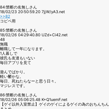
84:禁断の名無しさん
18/02/23 20:50:59.20 7jjW/yA3.net
>>82
コピペ用
85:禁断の名無しさん
18/02/26 04:29:40.80 UZd+Ci42.net
48
無職
離職して一年になります。
1人暮しで
彼氏も友達もいない
毎日アプリを見て
遊んでばかり。
軽い鬱かな。
毎日、死ねたらなーと思う日々。
マジレスです。
86:禁断の名無しさん
18/02/26 05:06:25.48 K+Q1uemF.net
【ゲイ以外入室禁止】ゲイのゲイによるゲイの為のおちんちん
まとめ