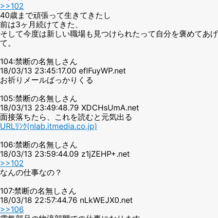
>>102
40歳まで頑張って生きてきたし
前は3ヶ月続けてきた、
そして今度は新しい職場も見つけられたって自分を褒めてあげ
て。
104:禁断の名無しさん
18/03/13 23:45:17.00 eflFuyWP.net
お祈りメールばっかりくる
105:禁断の名無しさん
18/03/13 23:49:48.79 XDCHsUmA.net
面接落ちたら、これを読むと元気出る
URLﾘﾝｸ(nlab.itmedia.co.jp)
106:禁断の名無しさん
18/03/13 23:59:44.09 z1jZEHP+.net
>>102
なんの仕事なの？
107:禁断の名無しさん
18/03/18 22:57:44.76 nLkWEJX0.net
>>106