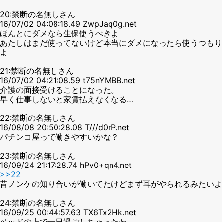
20:禁断の名無しさん
16/07/02 04:08:18.49 ZwpJaq0g.net
ほんとにダメなら生保使うべきよ
あたしはまだ使ってないけど本当にダメになったら使うつもり
よ
21:禁断の名無しさん
16/07/02 04:21:08.59 t75nYMBB.net
介護の面接受けることになった。
早く仕事しないと家賃払えなくなる…
22:禁断の名無しさん
16/08/08 20:50:28.08 T///d0rP.net
パチンコ屋って働きやすいかな？
23:禁断の名無しさん
16/09/24 21:17:28.74 hPv0+qn4.net
>>22
昔ノンケの知り合いが働いてたけどまず耳がやられるみたいよ
24:禁断の名無しさん
16/09/25 00:44:57.63 TX6Tx2Hk.net
ベッドの上で一日過ごしちゃったわ……