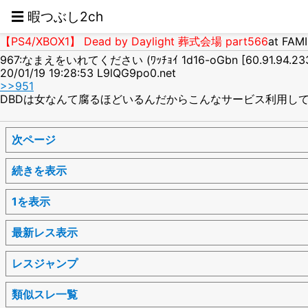
☰ 暇つぶし2ch
【PS4/XBOX1】 Dead by Daylight 葬式会場 part566
at FAM
967:なまえをいれてください (ﾜｯﾁｮｲ 1d16-oGbn [60.91.94.233
20/01/19 19:28:53 L9lQG9po0.net
>>951
DBDは女なんて腐るほどいるんだからこんなサービス利用し
次ページ
続きを表示
1を表示
最新レス表示
レスジャンプ
類似スレ一覧