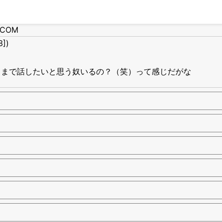
ICOM
])
てまで話したいと思う奴いるの？（笑）って感じだがな