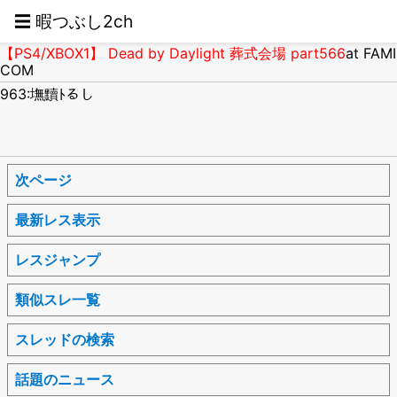
☰ 暇つぶし2ch
【PS4/XBOX1】 Dead by Daylight 葬式会場 part566
at FAMI
COM
963:墲黷ﾄるし
次ページ
最新レス表示
レスジャンプ
類似スレ一覧
スレッドの検索
話題のニュース