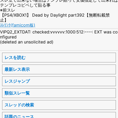
テンプレコピペして貼る事
※前スレ
【PS4/XBOX1】 Dead by Daylight part392【無断転載禁
止】
ｽﾚﾘﾝｸ(famicom板)
VIPQ2_EXTDAT: checked:vvvvvv:1000:512:----: EXT was co
nfigured
(deleted an unsolicited ad)
レスを読む
最新レス表示
レスジャンプ
類似スレ一覧
スレッドの検索
話題のニュース