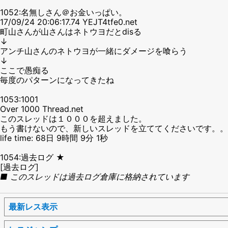
1052:名無しさん＠お金いっぱい。
17/09/24 20:06:17.74 YEJT4tfe0.net
町山さんが山さんはネトウヨだとdisる
↓
アンチ山さんのネトウヨが一緒にダメージを喰らう
↓
ここで愚痴る
毎度のパターンになってきたね
1053:1001
Over 1000 Thread.net
このスレッドは１０００を超えました。
もう書けないので、新しいスレッドを立ててくださいです。。
life time: 68日 9時間 9分 1秒
1054:過去ログ ★
[過去ログ]
■ このスレッドは過去ログ倉庫に格納されています
最新レス表示