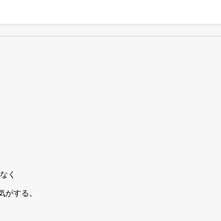
なく
気がする。