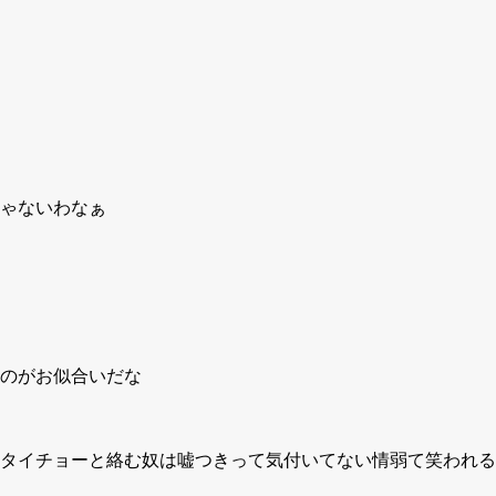
ゃないわなぁ
のがお似合いだな
タイチョーと絡む奴は嘘つきって気付いてない情弱て笑われる