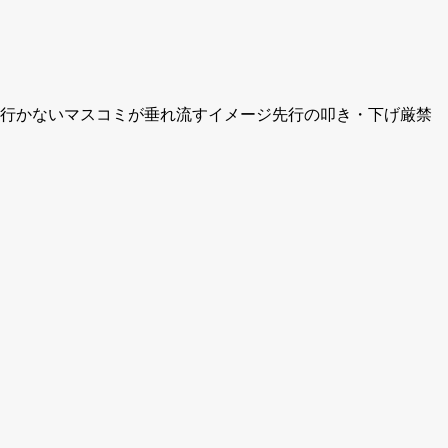
俗行かないマスコミが垂れ流すイメージ先行の叩き・下げ厳禁