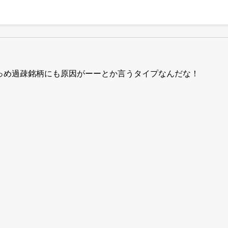
っめ過疎銘柄にも原因がーーとか言うタイプなんだな！