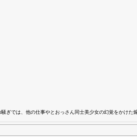
の騒ぎでは、他の仕事やとおっさん同士美少女の幻覚をかけた