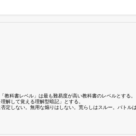
、「教科書レベル」は最も難易度が高い教科書のレベルとする。
を理解して覚える理解型暗記」とする。
しに否定しない。無用な煽りはしない。荒らしはスルー。バトル