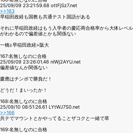
25/09/09 23:21:59.68 ottFjSz7.net
>>163
早稲田政経も国教も共通テスト国語がある
それに早稲田政経はもう入学者の慶応商合格率から大体レベル
がわかるので偏差値とかも関係ない
一橋≧早稲田政経>阪大
167:名無しなのに合格
25/09/09 23:26:01.46 nIWj2AYU.net
偏差値なんか関係ない
慶應はチンボで勝負だ！
どうだ！まいったか！
168:名無しなのに合格
25/09/10 08:51:26.61 LYtWJ7S0.net
>>166
共テでマウントとかやってることザコクと一緒で草
169:名無しなのに合格