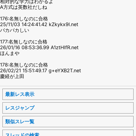
相対的な学力はわかるよ
A方式は英数社だしね
176:名無しなのに合格
25/11/03 14:24:41.42 kZkykx9l.net
バカバカしい
177:名無しなのに合格
26/01/16 08:53:36.99 A1ztHlfR.net
ほんまや
178:名無しなのに合格
26/02/21 15:51:49.17 g+eYXB2T.net
慶経が上田
最新レス表示
レスジャンプ
類似スレ一覧
スレッドの検索