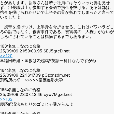
とがあります。新浪さんは若手社員にはそういった姿を見せ
ず、部長職以上が参加する会議で携帯を投げる。ある幹部は、
携帯を投げられたせいで上半身の骨が折れてしまったと言って
いましたよ」
携帯を投げつけ、上半身を骨折させる。これはパワハラどこ
ろの話ではなく、傷害事件である。被害者の「人権」がないが
しろにされていることは指摘するまでもあるまい。
163:名無しなのに合格
25/09/09 21:59:00.95 6EJ5gtcD.net
>>120
早稲田政経・国教は2次試験英語一科目なんですがね
164:名無しなのに合格
25/09/09 22:16:17.09 pQzxnzdm.net
刑務所の壁 >>>>>慶應義塾大学
165:名無しなのに合格
25/09/09 23:07:43.46 cyw7Mgzd.net
>>163
慶応経済法あたりのゴミじゃ受からんよ
166:名無しなのに合格