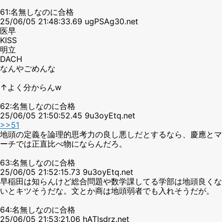
61:名無しなのに合格
25/06/05 21:48:33.69 ugPSAg30.net
医早
KISS
明立
DACH
なんやごめんな
↑よく分からんw
62:名無しなのに合格
25/06/05 21:50:52.45 9u3oyEtq.net
>>51
地頭の定義を論理的思考力の良し悪しだとするなら、慶應とマ
ーチでは正直比べ物にならんだろ。
63:名無しなのに合格
25/06/05 21:52:15.73 9u3oyEtq.net
早稲田は知らんけど総合問題や数学課してる学部は地頭良くな
いとキツそうだな。文とか商は地頭弱者でも入れそうだが。
64:名無しなのに合格
25/06/05 21:53:21.06 hATlsdrz.net