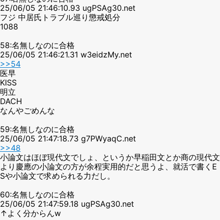
25/06/05 21:46:10.93 ugPSAg30.net
フジ 中居氏トラブル巡り懲戒処分
1088
58:名無しなのに合格
25/06/05 21:46:21.31 w3eidzMy.net
>>54
医早
KISS
明立
DACH
なんやごめんな
59:名無しなのに合格
25/06/05 21:47:18.73 g7PWyaqC.net
>>48
小論文はほぼ現代文でしょ、というか早稲田文とか商の現代文
より慶應の小論文の方が余程実用的だと思うよ、就活で書くE
Sや小論文で求められる力だし。
60:名無しなのに合格
25/06/05 21:47:59.18 ugPSAg30.net
↑よく分からんw