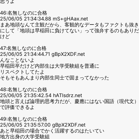
思うよ
46:名無しなのに合格
25/06/05 21:34:34.88 mS+gHAax.net
まあ地頭なんて主観だから、客観的なデータもファクトも抜き
にして「地頭は早稲田に負けてない」って強弁するのもありだ
けど
47:名無しなのに合格
25/06/05 21:34:44.71 gBpX2XDF.net
んなことないよ
早稲田卒だけど内部生は大学受験組を普通に
リスペクトしてたよ
そもそもあんまり内部生同士で固まってなかった
48:名無しなのに合格
25/06/05 21:35:42.54 hATlsdrz.net
地頭と言えば論理的思考力だが、慶應にはない国語（現代文）
で評価できるよ
49:名無しなのに合格
25/06/05 21:35:57.00 gBpX2XDF.net
あと早稲田の場合でかく活躍するのはたいてい
地方出身の大学受験組