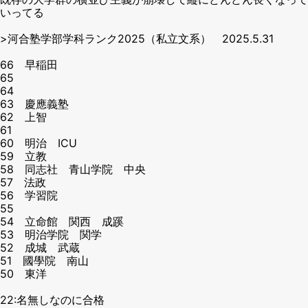
いってる
>河合塾学部学科ランク2025（私立文系） 2025.5.31
66 早稲田
65
64
63 慶應義塾
62 上智
61
60 明治 ICU
59 立教
58 同志社 青山学院 中央
57 法政
56 学習院
55
54 立命館 関西 成蹊
53 明治学院 関学
52 成城 武蔵
51 國學院 南山
50 東洋
22:名無しなのに合格