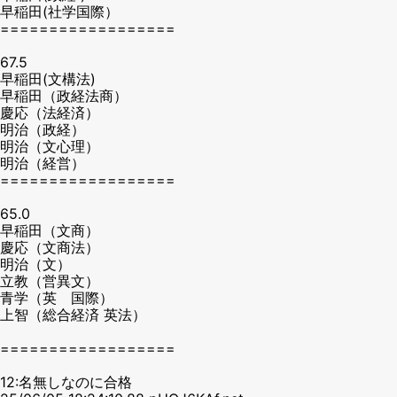
早稲田(社学国際）
==================
67.5
早稲田(文構法)
早稲田（政経法商）
慶応（法経済）
明治（政経）
明治（文心理）
明治（経営）
==================
65.0
早稲田（文商）
慶応（文商法）
明治（文）
立教（営異文）
青学（英 国際）
上智（総合経済 英法）
==================
12:名無しなのに合格