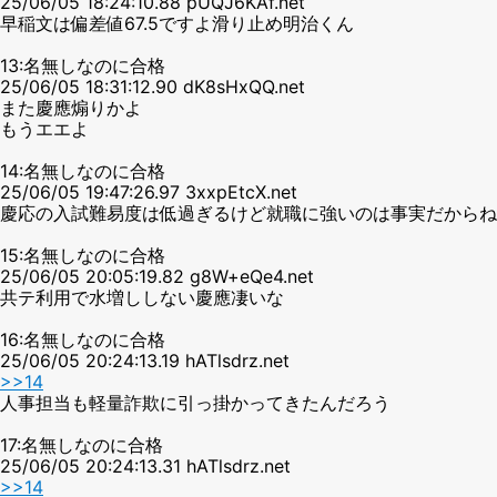
25/06/05 18:24:10.88 pUQJ6KAf.net
早稲文は偏差値67.5ですよ滑り止め明治くん
13:名無しなのに合格
25/06/05 18:31:12.90 dK8sHxQQ.net
また慶應煽りかよ
もうエエよ
14:名無しなのに合格
25/06/05 19:47:26.97 3xxpEtcX.net
慶応の入試難易度は低過ぎるけど就職に強いのは事実だからね
15:名無しなのに合格
25/06/05 20:05:19.82 g8W+eQe4.net
共テ利用で水増ししない慶應凄いな
16:名無しなのに合格
25/06/05 20:24:13.19 hATlsdrz.net
>>14
人事担当も軽量詐欺に引っ掛かってきたんだろう
17:名無しなのに合格
25/06/05 20:24:13.31 hATlsdrz.net
>>14