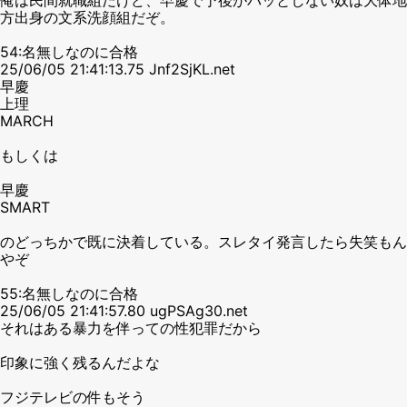
方出身の文系洗顔組だぞ。
54:名無しなのに合格
25/06/05 21:41:13.75 Jnf2SjKL.net
早慶
上理
MARCH
もしくは
早慶
SMART
のどっちかで既に決着している。スレタイ発言したら失笑もん
やぞ
55:名無しなのに合格
25/06/05 21:41:57.80 ugPSAg30.net
それはある暴力を伴っての性犯罪だから
印象に強く残るんだよな
フジテレビの件もそう