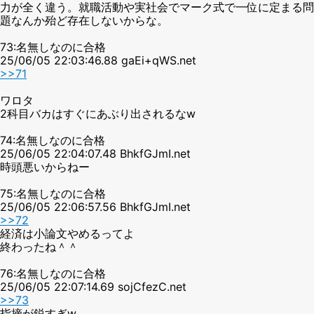
力が全く違う。就職活動や実社会でマーク式で一位に定まる問
題なんか殆ど存在しないからな。
73:名無しなのに合格
25/06/05 22:03:46.88 gaEi+qWS.net
>>71
ワロタ
2科目バカはすぐにあぶり出されるなw
74:名無しなのに合格
25/06/05 22:04:07.48 BhkfGJmI.net
時頭悪いからねー
75:名無しなのに合格
25/06/05 22:06:57.56 BhkfGJmI.net
>>72
経済は小論文やめるってよ
終わったね＾＾
76:名無しなのに合格
25/06/05 22:07:14.69 sojCfezC.net
>>73
指摘が鋭すぎw