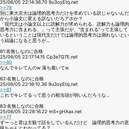
25/06/05 22:14:36.70 9u3oyEtq.net
>>78
別に東大京大は論理的思考力だけを求めている訳じゃないんだ
から小論文に変える訳ないだろアホか？
「現代文は小論文以上に読解力が求められる。読解力も論理的
思考力に含まれる。」って主張だが、"含まれる"って主張して
いるということは現代文だけでは論理的思考力は測れないとい
う結論になると思うが...
81:名無しなのに合格
25/06/05 22:17:14.15 Cp3e7Q7E.net
>>80
なんでキレてんのw 落ち着いてw
82:名無しなのに合格
25/06/05 22:18:10.36 9u3oyEtq.net
>>81
これでキレてるって思うの相当頭が弱いんだろうな...
83:名無しなのに合格
25/06/05 22:28:16.22 mS+gHAax.net
>>77
ずーっと君は主観で話をしているんだけど 論理的思考力の意
味ちゃんとわかってる？