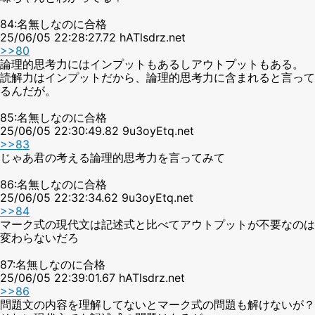
84:名無しなのに合格
25/06/05 22:28:27.72 hATlsdrz.net
>>80
論理的思考力にはインプットもあるしアウトプットもある。
読解力はインプットだから、論理的思考力に含まれると言って
るんだが。
85:名無しなのに合格
25/06/05 22:30:49.82 9u3oyEtq.net
>>83
じゃあ君の考える論理的思考力を言ってみて
86:名無しなのに合格
25/06/05 22:32:34.62 9u3oyEtq.net
>>84
マーク式の現代文は記述式と比べてアウトプットが不要なのは
変わらないだろ
87:名無しなのに合格
25/06/05 22:39:01.67 hATlsdrz.net
>>86
問題文の内容を理解してないとマーク式の問題も解けないが？