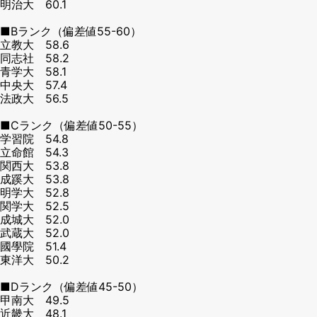
明治大 60.1
■Bランク（偏差値55-60）
立教大 58.6
同志社 58.2
青学大 58.1
中央大 57.4
法政大 56.5
■Cランク（偏差値50-55）
学習院 54.8
立命館 54.3
関西大 53.8
成蹊大 53.8
明学大 52.8
関学大 52.5
成城大 52.0
武蔵大 52.0
國學院 51.4
東洋大 50.2
■Dランク（偏差値45-50）
甲南大 49.5
近畿大 48.1