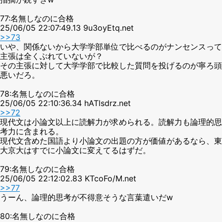
77:名無しなのに合格
25/06/05 22:07:49.13 9u3oyEtq.net
>>73
いや、関係ないから大学学部単位で比べるのがナンセンスって
主張は全くぶれていないが？
その主張に対して大学学部で比較した質問を投げるのが寧ろ頭
悪いだろ。
78:名無しなのに合格
25/06/05 22:10:36.34 hATlsdrz.net
>>72
現代文は小論文以上に読解力が求められる。読解力も論理的思
考力に含まれる。
現代文含めた国語より小論文の出題の方が価値があるなら、東
大京大はすでに小論文に変えてるはずだ。
79:名無しなのに合格
25/06/05 22:12:02.83 KTcoFo/M.net
>>77
うーん、論理的思考が不得意そうな言葉遣いだw
80:名無しなのに合格