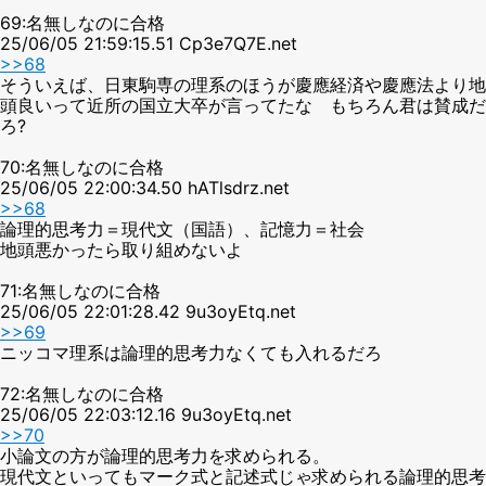
69:名無しなのに合格
25/06/05 21:59:15.51 Cp3e7Q7E.net
>>68
そういえば、日東駒専の理系のほうが慶應経済や慶應法より地
頭良いって近所の国立大卒が言ってたな もちろん君は賛成だ
ろ?
70:名無しなのに合格
25/06/05 22:00:34.50 hATlsdrz.net
>>68
論理的思考力＝現代文（国語）、記憶力＝社会
地頭悪かったら取り組めないよ
71:名無しなのに合格
25/06/05 22:01:28.42 9u3oyEtq.net
>>69
ニッコマ理系は論理的思考力なくても入れるだろ
72:名無しなのに合格
25/06/05 22:03:12.16 9u3oyEtq.net
>>70
小論文の方が論理的思考力を求められる。
現代文といってもマーク式と記述式じゃ求められる論理的思考