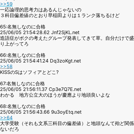
>>59
一応論理的思考力はあるんじゃないの
３科目偏差値のとおり早稲田よりは１ランク落ちるけど
65:名無しなのに合格
25/06/05 21:54:28.62 Jnf2SjKL.net
造語症がボクの考えたグループ発表してきて草。自分だけで盛
り上がってろ
66:名無しなのに合格
25/06/05 21:54:41.24 Dq3zoKgt.net
>>58
KISSのSはソフィアとどこ?
67:名無しなのに合格
25/06/05 21:56:11.37 Cp3e7Q7E.net
わかる 地方公立大のほうが慶應より地頭良いよな
68:名無しなのに合格
25/06/05 21:56:43.66 9u3oyEtq.net
>>64
大学受験（それも文系三科目の偏差値）と地頭なんて殆ど関係
ないだろ