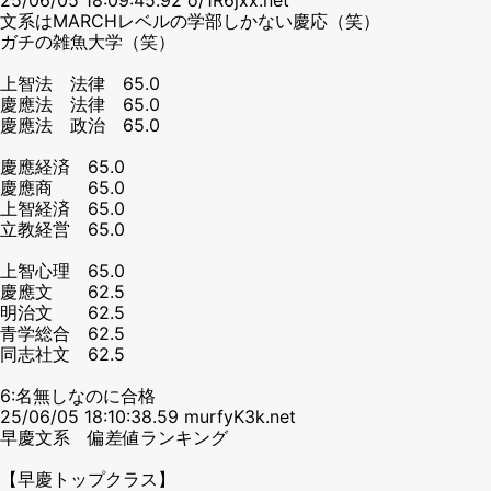
文系はMARCHレベルの学部しかない慶応（笑）
ガチの雑魚大学（笑）
上智法 法律 65.0
慶應法 法律 65.0
慶應法 政治 65.0
慶應経済 65.0
慶應商 65.0
上智経済 65.0
立教経営 65.0
上智心理 65.0
慶應文 62.5
明治文 62.5
青学総合 62.5
同志社文 62.5
6:名無しなのに合格
25/06/05 18:10:38.59 murfyK3k.net
早慶文系 偏差値ランキング
【早慶トップクラス】