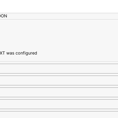
OON
XT was configured