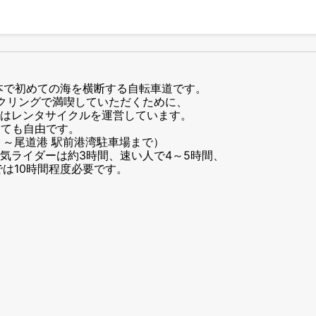
本で初めての海を横断する自転車道です。
イクリングで満喫していただくために、
はレンタサイクルを運営しています。
捨ても自由です。
」～尾道港 駅前港湾駐車場まで）
気ライダーは約3時間、速い人で4～5時間、
は10時間程度必要です。