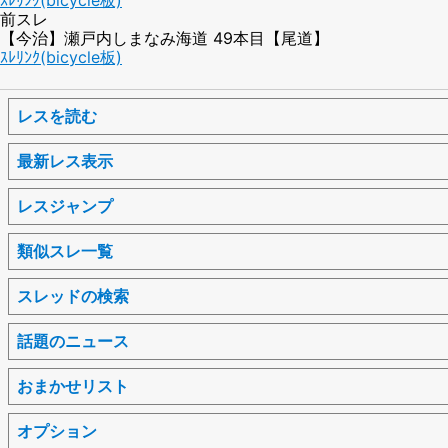
前スレ
【今治】瀬戸内しまなみ海道 49本目【尾道】
ｽﾚﾘﾝｸ(bicycle板)
レスを読む
最新レス表示
レスジャンプ
類似スレ一覧
スレッドの検索
話題のニュース
おまかせリスト
オプション