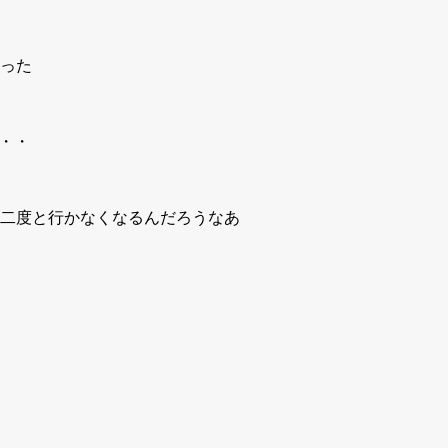
った
・・
二度と行かなくなるんだろうなあ