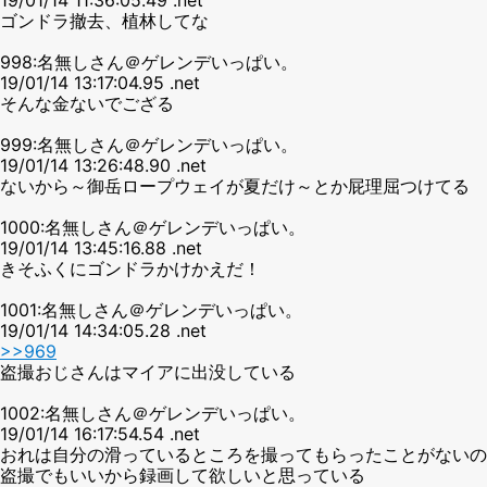
ゴンドラ撤去、植林してな
998:名無しさん＠ゲレンデいっぱい。
19/01/14 13:17:04.95 .net
そんな金ないでござる
999:名無しさん＠ゲレンデいっぱい。
19/01/14 13:26:48.90 .net
ないから～御岳ロープウェイが夏だけ～とか屁理屈つけてる
1000:名無しさん＠ゲレンデいっぱい。
19/01/14 13:45:16.88 .net
きそふくにゴンドラかけかえだ！
1001:名無しさん＠ゲレンデいっぱい。
19/01/14 14:34:05.28 .net
>>969
盗撮おじさんはマイアに出没している
1002:名無しさん＠ゲレンデいっぱい。
19/01/14 16:17:54.54 .net
おれは自分の滑っているところを撮ってもらったことがないの
盗撮でもいいから録画して欲しいと思っている