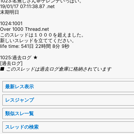
1023:名無しさん＠ゲレンデいっぱい。
19/01/17 07:11:38.87 .net
末期明日
1024:1001
Over 1000 Thread.net
このスレッドは１０００を超えました。
新しいスレッドを立ててください。
life time: 541日 22時間 8分 9秒
1025:過去ログ ★
[過去ログ]
■ このスレッドは過去ログ倉庫に格納されています
最新レス表示
レスジャンプ
類似スレ一覧
スレッドの検索