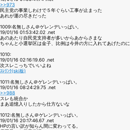
>>973
民主党の事業しわけで５年ぐらい工事が止まった
あれが運の尽きだった
1009:名無しさん＠ゲレンデいっぱい。
19/01/16 01:53:42.02 .net
あのあたり自民党支持者が多いからあからさまな
ちゃんと小選挙区は金子、比例は今井の方に入れてあげたのに
1010:
19/01/16 02:16:19.60 .net
次スレこっちでいいよね
ｽﾚﾘﾝｸ(ski板)
1011:名無しさん＠ゲレンデいっぱい。
19/01/16 08:24:29.75 .net
>>988
スレも統合か
まあ追憶入りしたから仕方ないな
1012:名無しさん＠ゲレンデいっぱい。
19/01/16 20:17:46.67 .net
HPの言い訳が知らん間に変わってる。