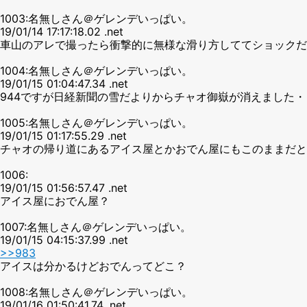
1003:名無しさん＠ゲレンデいっぱい。
19/01/14 17:17:18.02 .net
車山のアレで撮ったら衝撃的に無様な滑り方しててショックだ
1004:名無しさん＠ゲレンデいっぱい。
19/01/15 01:04:47.34 .net
944ですが日経新聞の雪だよりからチャオ御嶽が消えました・
1005:名無しさん＠ゲレンデいっぱい。
19/01/15 01:17:55.29 .net
チャオの帰り道にあるアイス屋とかおでん屋にもこのままだと
1006:
19/01/15 01:56:57.47 .net
アイス屋におでん屋？
1007:名無しさん＠ゲレンデいっぱい。
19/01/15 04:15:37.99 .net
>>983
アイスは分かるけどおでんってどこ？
1008:名無しさん＠ゲレンデいっぱい。
19/01/16 01:50:41.74 .net