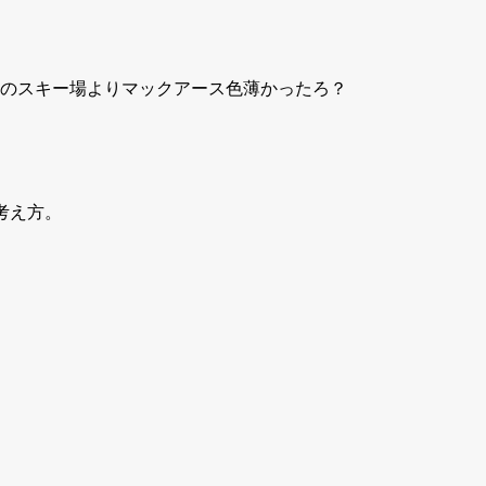
のスキー場よりマックアース色薄かったろ？
考え方。