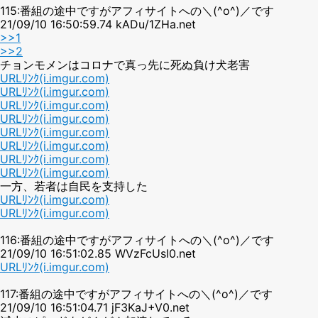
115:番組の途中ですがアフィサイトへの＼(^o^)／です
21/09/10 16:50:59.74 kADu/1ZHa.net
>>1
>>2
チョンモメンはコロナで真っ先に死ぬ負け犬老害
URLﾘﾝｸ(i.imgur.com)
URLﾘﾝｸ(i.imgur.com)
URLﾘﾝｸ(i.imgur.com)
URLﾘﾝｸ(i.imgur.com)
URLﾘﾝｸ(i.imgur.com)
URLﾘﾝｸ(i.imgur.com)
URLﾘﾝｸ(i.imgur.com)
URLﾘﾝｸ(i.imgur.com)
一方、若者は自民を支持した
URLﾘﾝｸ(i.imgur.com)
URLﾘﾝｸ(i.imgur.com)
116:番組の途中ですがアフィサイトへの＼(^o^)／です
21/09/10 16:51:02.85 WVzFcUsI0.net
URLﾘﾝｸ(i.imgur.com)
117:番組の途中ですがアフィサイトへの＼(^o^)／です
21/09/10 16:51:04.71 jF3KaJ+V0.net