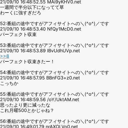
21/09/10 16:48:52.55 MAi9yKHV0.net
一週間で半分以下になってて草
わーくに強すぎだろ
52:番組の途中ですがアフィサイトへの＼(^o^)／です
21/09/10 16:48:53.40 NfQy1McD0.net
パーフェクト収束
53:番組の途中ですがアフィサイトへの＼(^o^)／です
21/09/10 16:48:53.89 IBvUdhUVp.net
>>8
パーフェクト収束きたー！
54:番組の途中ですがアフィサイトへの＼(^o^)／です
21/09/10 16:48:57.95 BBnFG3+z0.net
こっちか
55:番組の途中ですがアフィサイトへの＼(^o^)／です
21/09/10 16:48:59.56 /oY/UktAM.net
思ったより更に減ったな
これ月曜500とかじゃね？
56:番組の途中ですがアフィサイトへの＼(^o^)／です
21/09/10 16:49:01.79 nrAXOLVo0.net