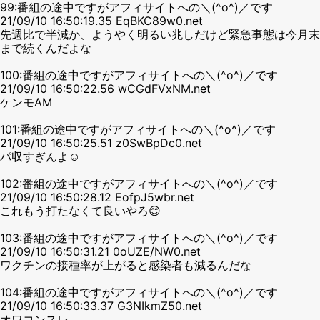
99:番組の途中ですがアフィサイトへの＼(^o^)／です
21/09/10 16:50:19.35 EqBKC89w0.net
先週比で半減か、ようやく明るい兆しだけど緊急事態は今月末
まで続くんだよな
100:番組の途中ですがアフィサイトへの＼(^o^)／です
21/09/10 16:50:22.56 wCGdFVxNM.net
ケンモAM
101:番組の途中ですがアフィサイトへの＼(^o^)／です
21/09/10 16:50:25.51 z0SwBpDc0.net
パ収すぎんよ☺
102:番組の途中ですがアフィサイトへの＼(^o^)／です
21/09/10 16:50:28.12 EofpJ5wbr.net
これもう打たなくて良いやろ😊
103:番組の途中ですがアフィサイトへの＼(^o^)／です
21/09/10 16:50:31.21 0oUZE/NW0.net
ワクチンの接種率が上がると感染者も減るんだな
104:番組の途中ですがアフィサイトへの＼(^o^)／です
21/09/10 16:50:33.37 G3NIkmZ50.net
オワコンスレ