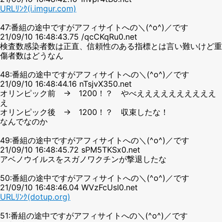
URLﾘﾝｸ(i.imgur.com)
47:番組の途中ですがアフィサイトへの＼(^o^)／です
21/09/10 16:48:43.75 /qcCKqRu0.net
検査数感染者数は正直、信頼性のある指標とは言い難いけど重
傷者数はどうなん
48:番組の途中ですがアフィサイトへの＼(^o^)／です
21/09/10 16:48:44.16 nTsjvX350.net
オリンピック前 → 1200！？ やべええええええええええ
え
オリンピック後 → 1200！？ 収束したな！
なんでなのか
49:番組の途中ですがアフィサイトへの＼(^o^)／です
21/09/10 16:48:45.72 sPM5TKSx0.net
アベノウイルスをスガノワクチンが撃退したな
50:番組の途中ですがアフィサイトへの＼(^o^)／です
21/09/10 16:48:46.04 WVzFcUsI0.net
URLﾘﾝｸ(dotup.org)
51:番組の途中ですがアフィサイトへの＼(^o^)／です