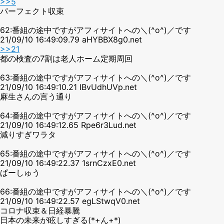
>>5
パーフェクト収束
62:番組の途中ですがアフィサイトへの＼(^o^)／です
21/09/10 16:49:09.79 aHYBBX8g0.net
>>21
都の検査の7割は老人ホーム定期周回
63:番組の途中ですがアフィサイトへの＼(^o^)／です
21/09/10 16:49:10.21 IBvUdhUVp.net
麻生さんの言う通り
64:番組の途中ですがアフィサイトへの＼(^o^)／です
21/09/10 16:49:12.65 Rpe6r3Lud.net
減りすぎワラタ
65:番組の途中ですがアフィサイトへの＼(^o^)／です
21/09/10 16:49:22.37 1srnCzxE0.net
ぱーしゅう
66:番組の途中ですがアフィサイトへの＼(^o^)／です
21/09/10 16:49:22.57 egLStwqV0.net
コロナ収束＆日経暴騰
日本の未来が眩しすぎる(*+ん+*)