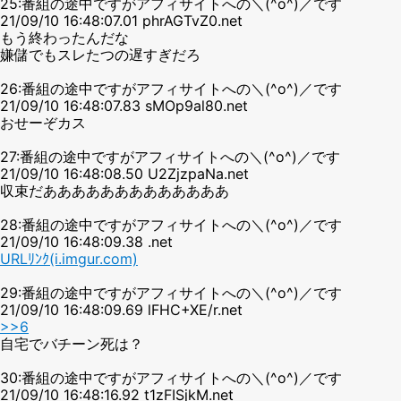
25:番組の途中ですがアフィサイトへの＼(^o^)／です
21/09/10 16:48:07.01 phrAGTvZ0.net
もう終わったんだな
嫌儲でもスレたつの遅すぎだろ
26:番組の途中ですがアフィサイトへの＼(^o^)／です
21/09/10 16:48:07.83 sMOp9al80.net
おせーぞカス
27:番組の途中ですがアフィサイトへの＼(^o^)／です
21/09/10 16:48:08.50 U2ZjzpaNa.net
収束だあああああああああああああ
28:番組の途中ですがアフィサイトへの＼(^o^)／です
21/09/10 16:48:09.38 .net
URLﾘﾝｸ(i.imgur.com)
29:番組の途中ですがアフィサイトへの＼(^o^)／です
21/09/10 16:48:09.69 lFHC+XE/r.net
>>6
自宅でバチーン死は？
30:番組の途中ですがアフィサイトへの＼(^o^)／です
21/09/10 16:48:16.92 t1zFISjkM.net