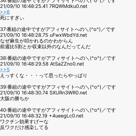
36:番組の途中ですがアフィサイトへの＼(^o^)／です
21/09/10 16:48:25.41 7RQWMdku0.net
>>6
死にすぎぃ
37:番組の途中ですがアフィサイトへの＼(^o^)／です
21/09/10 16:48:28.75 uFwxWbdYd.net
なぜ麻生が叩かれるのかわからん
前週比5割とか収束以外のなんだってんだ
38:番組の途中ですがアフィサイトへの＼(^o^)／です
21/09/10 16:48:29.58 AtSaZZno0.net
>>5
えっすくな・・・って思ったらやっぱり
39:番組の途中ですがアフィサイトへの＼(^o^)／です
21/09/10 16:48:30.74 SXURn3WR0.net
大阪の勝ちか
40:番組の途中ですがアフィサイトへの＼(^o^)／です
21/09/10 16:48:32.19 +4ueegLc0.net
ワクチン効果すげーな
反ワクだけ感染してる