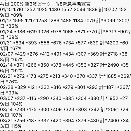
4/日 200% 第3波ピーク、1/8緊急事態宣言
01/10 1510 1252 1025 1480 1552 2044 1839 計10702 152
9/日 *89%
01/17 1595 1217 1253 1286 1485 1184 1079 計*9099 1300/
日 *85%
01/24 *986 *619 1026 *976 1065 *871 *770 計*6313 *902/
日 *69%
01/31 *634 *393 *556 *676 *734 *577 *639 計*4209 *60
1/日 *67%
02/07 *429 *276 *412 *491 *434 *307 *369 計*2718 *38
8/日 *65%
02/14 *371 *266 *350 *378 *445 *353 *327 計*2490 *35
6/日 *92%
02/21 *272 *178 *275 *213 *340 *270 *337 計*1885 *269/
日 *76%
02/28 *329 *121 *232 *316 *279 *301 *293 計*1871 *267/
日 *99%
03/07 *237 *116 *290 *340 *335 *304 *330 計*1952 *27
9/日 104%
03/14 *239 *175 *300 *409 *323 *303 *342 計*2091 *29
9/日 107%
03/21 *256 *187 *337 *420 *394 *376 *430 計*2400 *34
3/日 115%