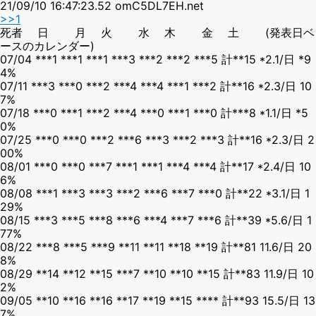
21/09/10 16:47:23.52 omC5DL7EH.net
>>1
死者 日 月 火 水 木 金 土 (発表日ベ
ースのカレンダー)
07/04 ***1 ***1 ***1 ***3 ***2 ***2 ***5 計**15 *2.1/日 *9
4%
07/11 ***3 ***0 ***2 ***4 ***4 ***1 ***2 計**16 *2.3/日 10
7%
07/18 ***0 ***1 ***2 ***4 ***0 ***1 ***0 計***8 *1.1/日 *5
0%
07/25 ***0 ***0 ***2 ***6 ***3 ***2 ***3 計**16 *2.3/日 2
00%
08/01 ***0 ***0 ***7 ***1 ***1 ***4 ***4 計**17 *2.4/日 10
6%
08/08 ***1 ***3 ***3 ***2 ***6 ***7 ***0 計**22 *3.1/日 1
29%
08/15 ***3 ***5 ***8 ***6 ***4 ***7 ***6 計**39 *5.6/日 1
77%
08/22 ***8 ***5 ***9 **11 **11 **18 **19 計**81 11.6/日 20
8%
08/29 **14 **12 **15 ***7 **10 **10 **15 計**83 11.9/日 10
2%
09/05 **10 **16 **16 **17 **19 **15 **** 計**93 15.5/日 13
7%