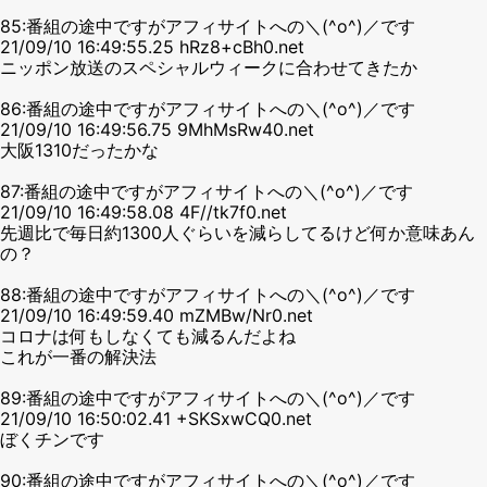
85:番組の途中ですがアフィサイトへの＼(^o^)／です
21/09/10 16:49:55.25 hRz8+cBh0.net
ニッポン放送のスペシャルウィークに合わせてきたか
86:番組の途中ですがアフィサイトへの＼(^o^)／です
21/09/10 16:49:56.75 9MhMsRw40.net
大阪1310だったかな
87:番組の途中ですがアフィサイトへの＼(^o^)／です
21/09/10 16:49:58.08 4F//tk7f0.net
先週比で毎日約1300人ぐらいを減らしてるけど何か意味あん
の？
88:番組の途中ですがアフィサイトへの＼(^o^)／です
21/09/10 16:49:59.40 mZMBw/Nr0.net
コロナは何もしなくても減るんだよね
これが一番の解決法
89:番組の途中ですがアフィサイトへの＼(^o^)／です
21/09/10 16:50:02.41 +SKSxwCQ0.net
ぼくチンです
90:番組の途中ですがアフィサイトへの＼(^o^)／です