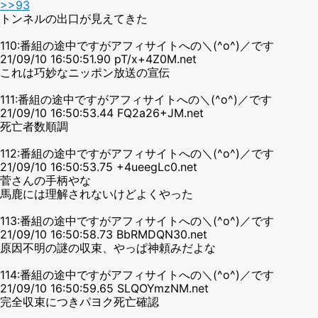
>>93
トンネルの出口が見えてきた
110:番組の途中ですがアフィサイトへの＼(^o^)／です
21/09/10 16:50:51.90 pT/x+4Z0M.net
これは巧妙なニッポン放送の宣伝
111:番組の途中ですがアフィサイトへの＼(^o^)／です
21/09/10 16:50:53.44 FQ2a26+JM.net
死亡者数順調
112:番組の途中ですがアフィサイトへの＼(^o^)／です
21/09/10 16:50:53.75 +4ueegLc0.net
菅さんの手柄やな
馬鹿には理解されないけどよくやった
113:番組の途中ですがアフィサイトへの＼(^o^)／です
21/09/10 16:50:58.73 BbRMDQN30.net
原因不明の謎の収束、やっぱ神頼みだよな
114:番組の途中ですがアフィサイトへの＼(^o^)／です
21/09/10 16:50:59.65 SLQOYmzNM.net
完全収束につきパヨク死亡確認