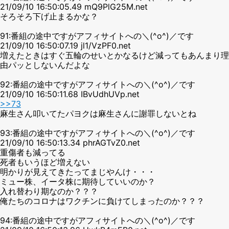
21/09/10 16:50:05.49 mQ9PlG25M.net
そろそろ下げ止まるかな？
91:番組の途中ですがアフィサイトへの＼(^o^)／です
21/09/10 16:50:07.19 jl1/VzPF0.net
増えたときはすぐ五輪のせいとかなるけど減ってもあんまり理
由パッとしないんだよな
92:番組の途中ですがアフィサイトへの＼(^o^)／です
21/09/10 16:50:11.68 IBvUdhUVp.net
>>73
麻生さん叩いてたパヨクは麻生さんに謝罪しないとね
93:番組の途中ですがアフィサイトへの＼(^o^)／です
21/09/10 16:50:13.34 phrAGTvZ0.net
重傷者も減ってる
死者もいうほど増えない
明かりが見えてきたってまじやんけ・・・
ミュー株、イータ株に期待していいのか？
入れ替わり期なのか？？？
俺たちのコロナはワクチンに負けてしまったのか？？？
94:番組の途中ですがアフィサイトへの＼(^o^)／です