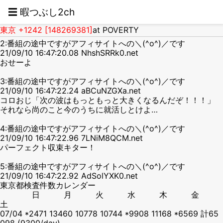
☰ 暇つぶし2ch
東京 +1242 [148269381]
at POVERTY
2:番組の途中ですがアフィサイトへの＼(^o^)／です
21/09/10 16:47:20.08 NhshSRRk0.net
おせーよ
3:番組の途中ですがアフィサイトへの＼(^o^)／です
21/09/10 16:47:22.24 aBCuNZGXa.net
コロおじ「次の波はもっともっと大きくなるんだぞ！！！」
それなら尚のこと今のうちに就活しとけよ…
4:番組の途中ですがアフィサイトへの＼(^o^)／です
21/09/10 16:47:22.96 7LNiM8QCM.net
パーフェクト収束キター！
5:番組の途中ですがアフィサイトへの＼(^o^)／です
21/09/10 16:47:22.92 AdSolYXK0.net
東京都検査件数カレンダー
日 月 火 水 木 金
土
07/04 *2471 13460 10778 10744 *9908 11168 *6569 計65
098 (9300/day)