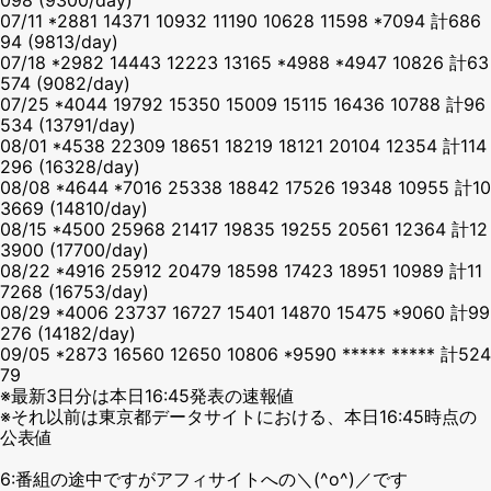
07/11 *2881 14371 10932 11190 10628 11598 *7094 計686
94 (9813/day)
07/18 *2982 14443 12223 13165 *4988 *4947 10826 計63
574 (9082/day)
07/25 *4044 19792 15350 15009 15115 16436 10788 計96
534 (13791/day)
08/01 *4538 22309 18651 18219 18121 20104 12354 計114
296 (16328/day)
08/08 *4644 *7016 25338 18842 17526 19348 10955 計10
3669 (14810/day)
08/15 *4500 25968 21417 19835 19255 20561 12364 計12
3900 (17700/day)
08/22 *4916 25912 20479 18598 17423 18951 10989 計11
7268 (16753/day)
08/29 *4006 23737 16727 15401 14870 15475 *9060 計99
276 (14182/day)
09/05 *2873 16560 12650 10806 *9590 ***** ***** 計524
79
※最新3日分は本日16:45発表の速報値
※それ以前は東京都データサイトにおける、本日16:45時点の
公表値
6:番組の途中ですがアフィサイトへの＼(^o^)／です