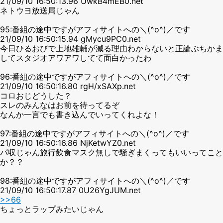
21/09/10 16:50:13.96 UwkB4mEB0.net
ネトウヨ放送局じゃん
95:番組の途中ですがアフィサイトへの＼(^o^)／です
21/09/10 16:50:15.94 gMycu9PC0.net
今日ひるおびで上地雄輔が減る理由わからないと正論ぶちかま
してスタジオアワアワしてて面白かったわ
96:番組の途中ですがアフィサイトへの＼(^o^)／です
21/09/10 16:50:16.80 rgH/xSAXp.net
コロおじどうした？
スレのみんなはお前を待ってるぞ
なんか一言でも書き込んでいってくれよな！
97:番組の途中ですがアフィサイトへの＼(^o^)／です
21/09/10 16:50:16.86 NjKetwYZ0.net
パ収じゃん旅行飲食マスク無しで騒ぎまくってもいいってこと
か？？
98:番組の途中ですがアフィサイトへの＼(^o^)／です
21/09/10 16:50:17.87 0U26YgJUM.net
>>66
ちょっとラップみたいじゃん