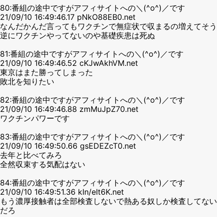
80:番組の途中ですがアフィサイトへの＼(^o^)／です
21/09/10 16:49:46.17 pNkO88EB0.net
なんだかんだ言ってもワクチンで無症状で収まるの増えてそう
逆にワクチンやってないのや基礎疾患は死ぬ
81:番組の途中ですがアフィサイトへの＼(^o^)／です
21/09/10 16:49:46.52 cKJwAkhVM.net
東京はまた勝ってしまった
敗北を知りたい
82:番組の途中ですがアフィサイトへの＼(^o^)／です
21/09/10 16:49:46.88 zmMuJpZ70.net
ワクチンパワーです
83:番組の途中ですがアフィサイトへの＼(^o^)／です
21/09/10 16:49:50.66 gsEDEZcT0.net
去年と比べてみろ
全然収束する気配はない
84:番組の途中ですがアフィサイトへの＼(^o^)／です
21/09/10 16:49:51.36 kIn/eIt6K.net
もう濃厚接触者は全部検査しないで熱ある奴しか検査してない
だろ