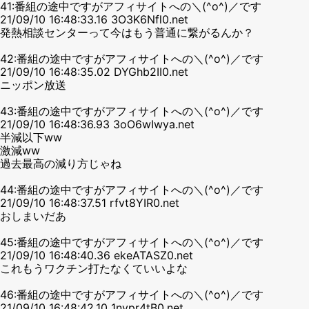
41:番組の途中ですがアフィサイトへの＼(^o^)／です
21/09/10 16:48:33.16 3O3K6Nfl0.net
発熱相談センターって今はもう普通に繋がるんか？
42:番組の途中ですがアフィサイトへの＼(^o^)／です
21/09/10 16:48:35.02 DYGhb2II0.net
ニッポン放送
43:番組の途中ですがアフィサイトへの＼(^o^)／です
21/09/10 16:48:36.93 3oO6wIwya.net
半減以下ww
激減ww
過去最高の減り方じゃね
44:番組の途中ですがアフィサイトへの＼(^o^)／です
21/09/10 16:48:37.51 rfvt8YIR0.net
おしまいだあ
45:番組の途中ですがアフィサイトへの＼(^o^)／です
21/09/10 16:48:40.36 ekeATASZ0.net
これもうワクチン打たなくていいよな
46:番組の途中ですがアフィサイトへの＼(^o^)／です
21/09/10 16:48:42.10 1nvpr4tB0.net