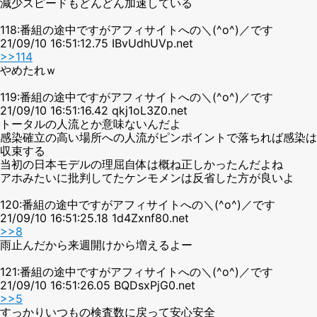
減少スピードもどんどん加速している
118:番組の途中ですがアフィサイトへの＼(^o^)／です
21/09/10 16:51:12.75 IBvUdhUVp.net
>>114
やめたれｗ
119:番組の途中ですがアフィサイトへの＼(^o^)／です
21/09/10 16:51:16.42 qkj1oL3Z0.net
トータルの人流とか意味ないんだよ
感染確立の高い場所への人流がピンポイントで落ちれば感染は
収束する
当初の日本モデルの理屈自体は概ね正しかったんだよね
アホみたいに批判してたケンモメンは反省した方が良いよ
120:番組の途中ですがアフィサイトへの＼(^o^)／です
21/09/10 16:51:25.18 1d4Zxnf80.net
>>8
雨止んだから来週開けから増えるよー
121:番組の途中ですがアフィサイトへの＼(^o^)／です
21/09/10 16:51:26.05 BQDsxPjG0.net
>>5
すっかりいつもの検査数に戻って安心安全