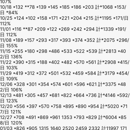
107%
10/18 *132 **78 *139 *145 *185 *186 *203 計*1068 *153/
日 *84%
10/25 *124 *102 *158 *171 *221 *204 *215 計*1195 *171/日
112%
11/01 *116 **87 *209 *122 *269 *242 *294 計*1339 *191/
日 112%
11/08 *189 *157 *293 *317 *393 *374 *352 計*2075 *296/
日 155%
11/15 *255 *180 *298 *486 *533 *522 *539 計*2813 *40
2/日 136%
11/22 *390 *315 *188 *402 *482 *570 *561 計*2908 *415/
日 103%
11/29 *419 *312 *372 *501 *532 *459 *584 計*3179 *454/
日 109%
12/06 *328 *301 *354 *574 *601 *596 *621 計*3375 *48
2/日 106%
12/13 *481 *305 *457 *681 *822 *664 *736 計*4146 *592/
日 123%
12/20 *556 *397 *570 *758 *895 *890 *954 計*5020 *71
7/日 121%
12/27 *708 *491 *869 *961 1353 *793 *829 計*6004 *85
8/日 120%
01/03 *826 *905 1315 1640 2520 2459 2332 計11997 171