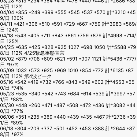
03/28 *313 *234 *364 *414 *475 *440 *446 計*2686 *38
4/日 112%
04/04 *355 *249 *399 *555 *545 *537 *570 計*3210 *45
9/日 120%
04/11 *421 *306 *510 *591 *729 *667 *759 計*3983 *569/
日 124%
04/18 *543 *405 *711 *843 *861 *759 *876 計*4998 *714/
日 125%
04/25 *635 *425 *828 *925 1027 *698 1050 計*5588 *79
8/日 112% 4/25緊急事態宣言
05/02 *879 *708 *609 *621 *591 *907 1121 計*5436 *777/
日 *97%
05/09 1032 *573 *925 *969 1010 *854 *772 計*6135 *87
6/日 113% 第4波ピーク
05/16 *542 *419 *732 *766 *843 *649 *602 計*4553 *65
0/日 *74%
05/23 *535 *340 *542 *743 *684 *614 *539 計*3997 *57
1/日 *88%
05/30 *448 *260 *471 *487 *508 *472 *436 計*3082 *44
0/日 *77%
06/06 *351 *235 *369 *440 *439 *435 *467 計*2736 *39
1/日 *89%
06/13 *304 *209 *337 *501 *452 *453 *388 計*2644 *37
8/日 *97%