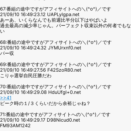
67:番組の途中ですがアフィサイトへの＼(^o^)／です
21/09/10 16:49:23.12 UAPLylgpa.net
あーあ、いくらなんでも前週比半分以下はやばいよ
過去最高の減少率じゃん。パーフェクト収束以外の何者でもな
い
68:番組の途中ですがアフィサイトへの＼(^o^)／です
21/09/10 16:49:24.32 JYMUrxnf0.net
パー収
69:番組の途中ですがアフィサイトへの＼(^o^)／です
21/09/10 16:49:27.56 F42SzoR80.net
こりゃ選挙自民圧勝だわ
70:番組の途中ですがアフィサイトへの＼(^o^)／です
21/09/10 16:49:29.08 HduUfgl+0.net
>>41
ピーク時の１/３くらいだから余裕じゃね？
71:番組の途中ですがアフィサイトへの＼(^o^)／です
21/09/10 16:49:29.17 D98Nicud0.net
FM93AM1242