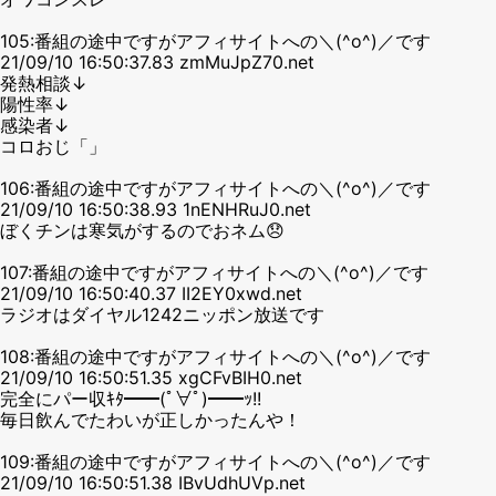
105:番組の途中ですがアフィサイトへの＼(^o^)／です
21/09/10 16:50:37.83 zmMuJpZ70.net
発熱相談↓
陽性率↓
感染者↓
コロおじ「」
106:番組の途中ですがアフィサイトへの＼(^o^)／です
21/09/10 16:50:38.93 1nENHRuJ0.net
ぼくチンは寒気がするのでおネム😞
107:番組の途中ですがアフィサイトへの＼(^o^)／です
21/09/10 16:50:40.37 II2EY0xwd.net
ラジオはダイヤル1242ニッポン放送です
108:番組の途中ですがアフィサイトへの＼(^o^)／です
21/09/10 16:50:51.35 xgCFvBIH0.net
完全にパー収ｷﾀ━━(ﾟ∀ﾟ)━━ｯ!!
毎日飲んでたわいが正しかったんや！
109:番組の途中ですがアフィサイトへの＼(^o^)／です
21/09/10 16:50:51.38 IBvUdhUVp.net