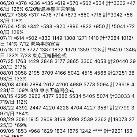
06/20 *376 *236 *435 *619 *570 *562 *534 計*3332 *47
6/日 126% 6/20緊急事態宣言解除
06/27 *386 *317 *476 *714 *673 *660 *716 計*3942 *56
3/日 118%
07/04 *518 *342 *593 *920 *896 *822 *950 計*5041 *72
0/日 128%
07/11 *614 *502 *830 1149 1308 1271 1410 計*7084 1012/
日 141% 7/12 緊急事態宣言
07/18 1008 *727 1387 1832 1979 1359 1128 計*9420 1346/
日 133% 7/23 東京五輪開会式
07/25 1763 1429 2848 3177 3865 3300 4058 計20440 29
20/日 217%
08/01 3058 2195 3709 4166 5042 4515 4566 計27251 38
93/日 133%
08/08 4066 2884 2612 4200 4989 5773 5094 計29618 4
231/日 109% 8/8 東京五輪閉会式
08/15 4295 2962 4377 5386 5534 5405 5074 計33033 4
719/日 112%
08/22 4392 2447 4220 4228 4704 4227 3581 計27799 3
971/日 *84%
08/29 3081 1915 2909 3168 3099 2539 2362 計19073 27
25/日 *69%
09/05 1853 *968 1629 1834 1675 1242 **** 計*9201 153
4/日 *55%