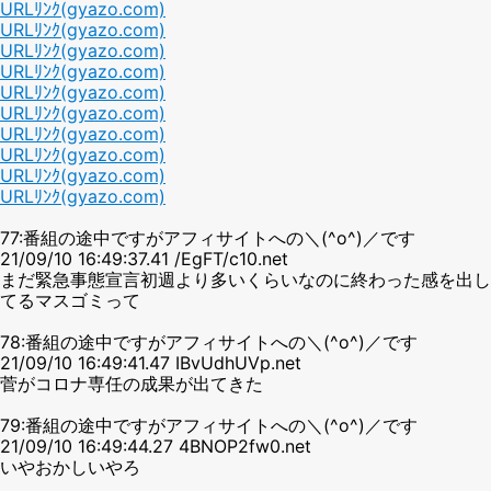
URLﾘﾝｸ(gyazo.com)
URLﾘﾝｸ(gyazo.com)
URLﾘﾝｸ(gyazo.com)
URLﾘﾝｸ(gyazo.com)
URLﾘﾝｸ(gyazo.com)
URLﾘﾝｸ(gyazo.com)
URLﾘﾝｸ(gyazo.com)
URLﾘﾝｸ(gyazo.com)
URLﾘﾝｸ(gyazo.com)
URLﾘﾝｸ(gyazo.com)
77:番組の途中ですがアフィサイトへの＼(^o^)／です
21/09/10 16:49:37.41 /EgFT/c10.net
まだ緊急事態宣言初週より多いくらいなのに終わった感を出し
てるマスゴミって
78:番組の途中ですがアフィサイトへの＼(^o^)／です
21/09/10 16:49:41.47 IBvUdhUVp.net
菅がコロナ専任の成果が出てきた
79:番組の途中ですがアフィサイトへの＼(^o^)／です
21/09/10 16:49:44.27 4BNOP2fw0.net
いやおかしいやろ