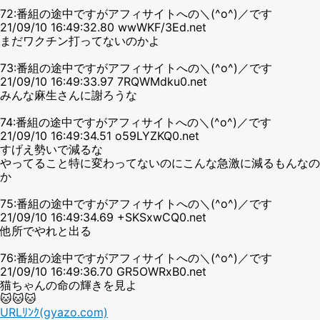
72:番組の途中ですがアフィサイトへの＼(^o^)／です
21/09/10 16:49:32.80 wwWKF/3Ed.net
まだワクチン打ってないのかよ
73:番組の途中ですがアフィサイトへの＼(^o^)／です
21/09/10 16:49:33.97 7RQWMdku0.net
みんな麻生さんに謝ろうな
74:番組の途中ですがアフィサイトへの＼(^o^)／です
21/09/10 16:49:34.51 o59LYZKQ0.net
すげえ勢いで減るな
やってること特に変わってないのにこんな急激に減るもんなの
か
75:番組の途中ですがアフィサイトへの＼(^o^)／です
21/09/10 16:49:34.69 +SKSxwCQ0.net
他所でやれと出る
76:番組の途中ですがアフィサイトへの＼(^o^)／です
21/09/10 16:49:36.70 GR5OWRxB0.net
猫ちゃんの命の輝きを見よ
🐱🐱🐱
URLﾘﾝｸ(gyazo.com)