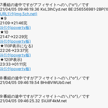
7:番組の途中ですがアフィサイトへの＼(^o^)／です
21/04/05 09:46:19.36 KxL3IhCyd.net BE:256556981-2BP(1
URLﾘﾝｸ(img.5ch.net)
★9
21:09→21:46完
ｽﾚﾘﾝｸ(poverty板)
★10
21:47→22:29完
ｽﾚﾘﾝｸ(poverty板)
★11(IP表示になる)
22:26→23:37完
ｽﾚﾘﾝｸ(poverty板)
★12(IP表示)
23:33→01:11完
ｽﾚﾘﾝｸ(poverty板)
8:番組の途中ですがアフィサイトへの＼(^o^)／です
21/04/05 09:46:19.54 BHnBVWUb0.net
9:番組の途中ですがアフィサイトへの＼(^o^)／です
21/04/05 09:46:25.32 SVJilF4kM.net