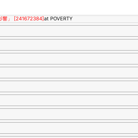
[241672384]
at POVERTY