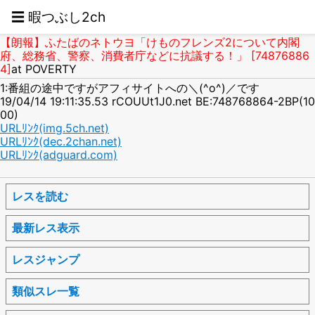
☰ 暇つぶし2ch
【朗報】ふたばのネトウヨ「けものフレンズ2について内閣
府、総務省、警察、消費者庁などに抗議する！」 [74876886
4]
at POVERTY
1:番組の途中ですがアフィサイトへの＼(^o^)／です
19/04/14 19:11:35.53 rCOUUt1J0.net BE:748768864-2BP(10
00)
URLﾘﾝｸ(img.5ch.net)
URLﾘﾝｸ(dec.2chan.net)
URLﾘﾝｸ(adguard.com)
レスを読む
最新レス表示
レスジャンプ
類似スレ一覧