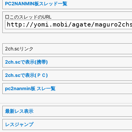
PC2NANMIN板スレッド一覧
□このスレッドのURL
2ch.scリンク
2ch.scで表示(携帯)
2ch.scで表示(ＰＣ)
pc2nanmin板 スレ一覧
最新レス表示
レスジャンプ