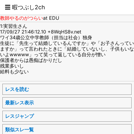
☰ 暇つぶし2ch
教師やるのがつらい
at EDU
1:実習生さん
17/09/27 21:46:12.10 +8WqHS8v.net
ワイ34歳公立中学教師（担当は社会）独身
生徒に「先生って結婚しているんですか」や「お子さんってい
ますか」って言われたときに「結婚していないし、子供もいな
いよwwwww」って笑って返している自分が憎い
保護者からは愚痴ばかりだし
残業多いし
給料も少ない
レスを読む
最新レス表示
レスジャンプ
類似スレ一覧