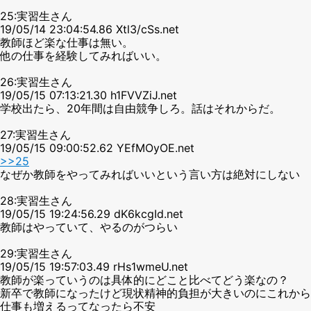
25:実習生さん
19/05/14 23:04:54.86 Xtl3/cSs.net
教師ほど楽な仕事は無い。
他の仕事を経験してみればいい。
26:実習生さん
19/05/15 07:13:21.30 h1FVVZiJ.net
学校出たら、20年間は自由競争しろ。話はそれからだ。
27:実習生さん
19/05/15 09:00:52.62 YEfMOyOE.net
>>25
なぜか教師をやってみればいいという言い方は絶対にしない
28:実習生さん
19/05/15 19:24:56.29 dK6kcgId.net
教師はやっていて、やるのがつらい
29:実習生さん
19/05/15 19:57:03.49 rHs1wmeU.net
教師が楽っていうのは具体的にどこと比べてどう楽なの？
新卒で教師になったけど現状精神的負担が大きいのにこれから
仕事も増えるってなったら不安