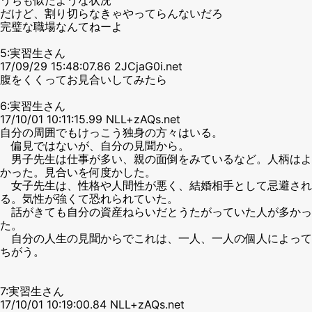
だけど、割り切らなきゃやってらんないだろ
完璧な職場なんてねーよ
5:実習生さん
17/09/29 15:48:07.86 2JCjaG0i.net
腹をくくってお見合いしてみたら
6:実習生さん
17/10/01 10:11:15.99 NLL+zAQs.net
自分の周囲でもけっこう独身の方々はいる。
偏見ではないが、自分の見聞から。
男子先生は仕事が多い、親の面倒をみているなど。人柄はよ
かった。見合いを何度かした。
女子先生は、性格や人間性が悪く、結婚相手として忌避され
る。気性が強くて恐れられていた。
話がきても自分の資産ねらいだとうたがっていた人が多かっ
た。
自分の人生の見聞からでこれは、一人、一人の個人によって
ちがう。
7:実習生さん
17/10/01 10:19:00.84 NLL+zAQs.net