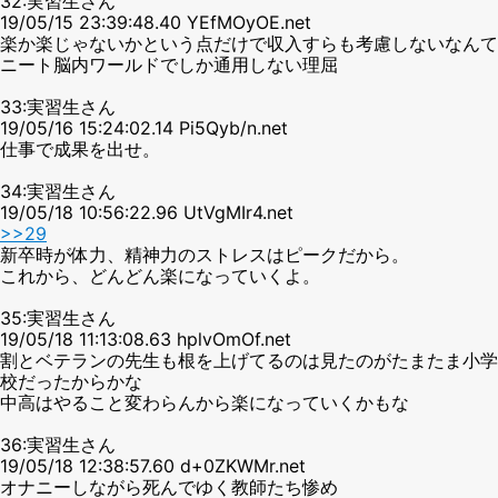
32:実習生さん
19/05/15 23:39:48.40 YEfMOyOE.net
楽か楽じゃないかという点だけで収入すらも考慮しないなんて
ニート脳内ワールドでしか通用しない理屈
33:実習生さん
19/05/16 15:24:02.14 Pi5Qyb/n.net
仕事で成果を出せ。
34:実習生さん
19/05/18 10:56:22.96 UtVgMIr4.net
>>29
新卒時が体力、精神力のストレスはピークだから。
これから、どんどん楽になっていくよ。
35:実習生さん
19/05/18 11:13:08.63 hplvOmOf.net
割とベテランの先生も根を上げてるのは見たのがたまたま小学
校だったからかな
中高はやること変わらんから楽になっていくかもな
36:実習生さん
19/05/18 12:38:57.60 d+0ZKWMr.net
オナニーしながら死んでゆく教師たち惨め