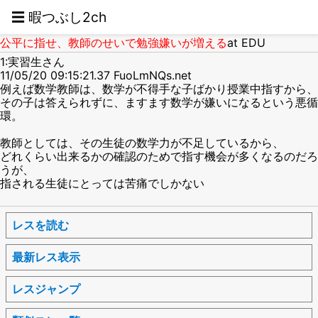
☰ 暇つぶし2ch
公平に指せ、教師のせいで勉強嫌いが増える
at EDU
1:実習生さん
11/05/20 09:15:21.37 FuoLmNQs.net
例えば数学教師は、数学が不得手な子ばかり授業中指すから、
その子は答えられずに、ますます数学が嫌いになるという悪循
環。
教師としては、その生徒の数学力が不足しているから、
どれくらい出来るかの確認のためで指す機会が多くなるのだろ
うが、
指される生徒にとっては苦痛でしかない
レスを読む
最新レス表示
レスジャンプ