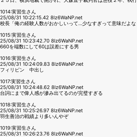
1014:実習生さん
25/08/31 10:22:15.42 8lz6WaNP.net
校長「俺の経験人数がおかしいって…少なすぎって意味だよな
1015:実習生さん
25/08/31 10:23:42.70 8lz6WaNP.net
660を端数にして60は誤差にする男
1016:実習生さん
25/08/31 10:24:09.83 8lz6WaNP.net
フィリピン 中出し
1017:実習生さん
25/08/31 10:24:48.62 8lz6WaNP.net
台詞にまで偉人感が滲み出てるのが完璧すぎる
1018:実習生さん
25/08/31 10:25:26.97 8lz6WaNP.net
羽生善治の戦績より多いんやぞ
1019:実習生さん
25/08/31 10:26:23.76 8lz6WaNP.net