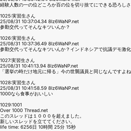
経験人数の一の位どころか百の位を切り捨てにできる恐ろしさ
1025:実習生さん
25/08/31 10:37:04.34 8lz6WaNP.net
参勤交代ってそんなキツいんか？
1026:実習生さん
25/08/31 10:37:36.49 8lz6WaNP.net
参勤交代ってそんなキツいんか？インドネシアで抗議デモ激化
1027:実習生さん
25/08/31 10:41:13.94 8lz6WaNP.net
「選挙の時だけ地元に帰る」今の世襲議員と同じなんですよね
1028:実習生さん
25/08/31 10:41:58.59 8lz6WaNP.net
1000なら食事がおいしい
1029:1001
Over 1000 Thread.net
このスレッドは１０００を超えました。
新しいスレッドを立ててください。
life time: 6256日 10時間 25分 15秒