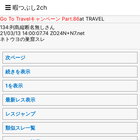
☰ 暇つぶし2ch
Go To Travelキャンペーン Part.86
at TRAVEL
134:列島縦断名無しさん
21/03/13 14:00:07.74 ZO24N+N7.net
ネトウヨの巣窟スレ
次ページ
続きを表示
1を表示
最新レス表示
レスジャンプ
類似スレ一覧