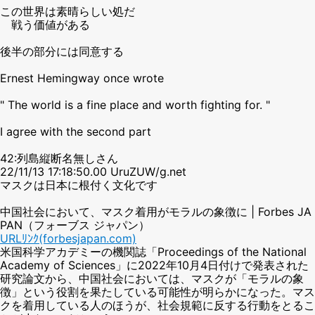
この世界は素晴らしい処だ
戦う価値がある
後半の部分には同意する
Ernest Hemingway once wrote
" The world is a fine place and worth fighting for. "
I agree with the second part
42:列島縦断名無しさん
22/11/13 17:18:50.00 UruZUW/g.net
マスクは日本に根付く文化です
中国社会において、マスク着用がモラルの象徴に | Forbes JA
PAN（フォーブス ジャパン）
URLﾘﾝｸ(forbesjapan.com)
米国科学アカデミーの機関誌「Proceedings of the National
Academy of Sciences」に2022年10月4日付けで発表された
研究論文から、中国社会においては、マスクが「モラルの象
徴」という役割を果たしている可能性が明らかになった。マス
クを着用している人のほうが、社会規範に反する行動をとるこ