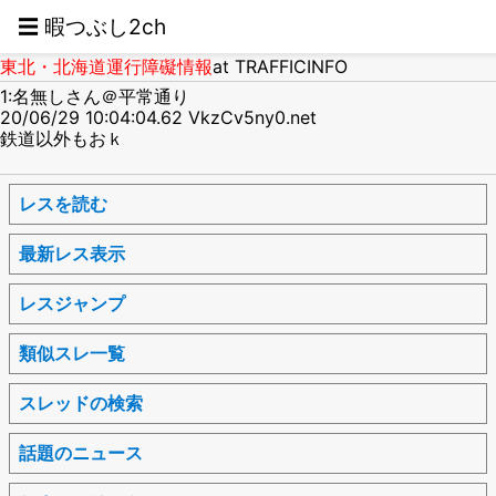
☰ 暇つぶし2ch
東北・北海道運行障礙情報
at TRAFFICINFO
1:名無しさん＠平常通り
20/06/29 10:04:04.62 VkzCv5ny0.net
鉄道以外もおｋ
レスを読む
最新レス表示
レスジャンプ
類似スレ一覧
スレッドの検索
話題のニュース