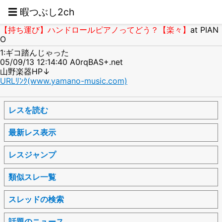
☰ 暇つぶし2ch
【持ち運び】ハンドロールピアノってどう？【楽々】
at PIAN
O
1:ギコ踏んじゃった
05/09/13 12:14:40 A0rqBAS+.net
山野楽器HP↓
URLﾘﾝｸ(www.yamano-music.com)
レスを読む
最新レス表示
レスジャンプ
類似スレ一覧
スレッドの検索
話題のニュース