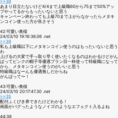
>>39
あまり目立たないけど4/4まで上級職60から75まで50%アッ
プやってるからもったいないと思う
キャンペーン終わっても上級70まで上がらなかったらメタキ
ンコイン使った方が良さそう
42:可愛い奥様
24/03/10 19:16:36.06 .net
>>39
私も上級職以下にメタキンコイン使うのはもったいないと思う
わ
上げるの大変で手っ取り早く使いたくなるのはわかるけどがん
ばってピンクの帽子等優遇プラン目一杯使って特級職になって
から、メタキンコイン使うのがいいと思う
特級職はなーんも優遇無しだからね
がんばって〜！
43:可愛い奥様
24/03/10 20:17:47.30 .net
>>35
配付ふくびき券できたけどわかる！
画面がバグったようなノイズのようなエフェクト入るよね
44:39