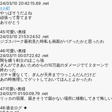
24/03/10 20:42:15.69 .net
>>41
やっぱそうだよね
頑張って育てます
ありがとう
45:可愛い奥様
24/03/10 21:53:24.52 .net
ジゴスパーク最初見た時私も画面がバグったかと思ったわ
46:可愛い奥様
24/03/11 00:07:22.62 .net
闇を纏う剣士のほこら強
ぎんができあいためからの10万超のダメージでて２ターンで
終わった
ガチャ運なくて、ぎんが天井までつっこんだんだけど
あの時無理してゲットしておいてほんとよかったわ
47:可愛い奥様
24/03/11 01:50:09.79 .net
リッカの宿屋、届きそうで届かない場所に移動してきて悔しい
48:過去ログ ★