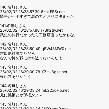
140:名無しさん
25/02/02 16:28:57.39 6znkFBSr.net
騎手がヘボすぎて馬の力どおりに決まった
141:名無しさん
25/02/02 16:28:57.88 r7Bh2tiy.net
武史の斜行なかったら工務店勝ったかもな。
142:名無しさん
25/02/02 16:28:59.49 gBW48MW0.net
吉田絶対勝てただろ
なんで持久戦に持ち込まないんだよ
143:名無しさん
25/02/02 16:29:00.78 YZHv6gse.net
横山丼ありがとう
144:名無しさん
25/02/02 16:29:03.24 mL22xoHo.net
兄に孫策とか孫権かよｗ
145:名無しさん
25/02/02 16:29:04.24 2KDYggg2.net