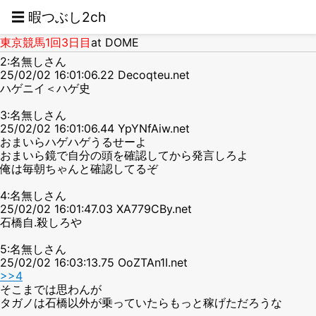
☰ 暇つぶし2ch
東京競馬1回3日目
at DOME
2:名無しさん
25/02/02 16:01:06.22 Decoqteu.net
ハゲニイ＜ハゲ史
3:名無しさん
25/02/02 16:01:06.44 YpYNfAiw.net
おまいらハゲハゲうるせーよ
おまいら鏡で自分の頭を確認してから発言しろよ
俺は毎朝ちゃんと確認してるぞ
4:名無しさん
25/02/02 16:01:47.03 XA779CBy.net
石橋自.殺しろや
5:名無しさん
25/02/02 16:03:13.75 OoZTAn1I.net
>>4
そこまでは思わんが
タガノは石橋以外が乗っていたらもっと稼げただろうな