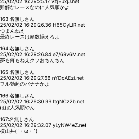
25/02/02 16:29:25.17 vzjEuxjJ.net
難解なレースなのに人気順かよ
163:名無しさん
25/02/02 16:29:26.36 H65CyLIR.net
つまんねえ
最終レースは頭数揃えろよ
164:名無しさん
25/02/02 16:29:26.84 e7/69v6M.net
夢も何もねえクソおちんちん
165:名無しさん
25/02/02 16:29:27.68 nYDcAEzi.net
フル勃起のバナナかよ
166:名無しさん
25/02/02 16:29:30.99 ltgNCz2b.net
ほぼ人気順やん
167:名無しさん
25/02/02 16:29:32.07 yLyNW4eZ.net
横山丼(´・ω・`)