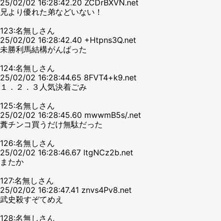
25/02/02 16:28:42.20 ZCDrBXVN.net
兄より優れた弟などいない！
123:名無しさん
25/02/02 16:28:42.40 +Htpns3Q.net
未勝利馬結構がんばった
124:名無しさん
25/02/02 16:28:44.65 8FVT4+k9.net
１．２．３人気決着ごみ
125:名無しさん
25/02/02 16:28:45.60 mwwmB5s/.net
糞チンコ買うだけ無駄だった
126:名無しさん
25/02/02 16:28:46.67 ltgNCz2b.net
またか
127:名無しさん
25/02/02 16:28:47.41 znvs4Pv8.net
武史殺すぞてめえ
128:名無しさん