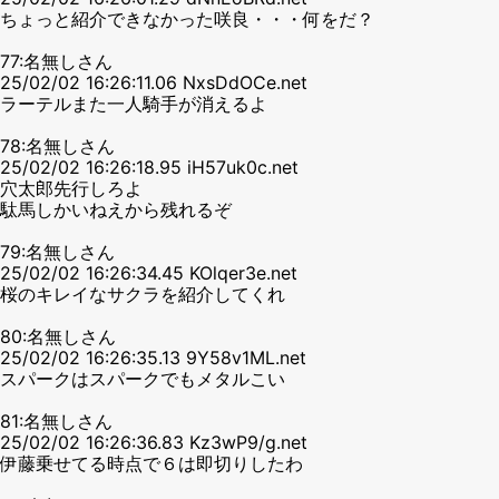
ちょっと紹介できなかった咲良・・・何をだ？
77:名無しさん
25/02/02 16:26:11.06 NxsDdOCe.net
ラーテルまた一人騎手が消えるよ
78:名無しさん
25/02/02 16:26:18.95 iH57uk0c.net
穴太郎先行しろよ
駄馬しかいねえから残れるぞ
79:名無しさん
25/02/02 16:26:34.45 KOlqer3e.net
桜のキレイなサクラを紹介してくれ
80:名無しさん
25/02/02 16:26:35.13 9Y58v1ML.net
スパークはスパークでもメタルこい
81:名無しさん
25/02/02 16:26:36.83 Kz3wP9/g.net
伊藤乗せてる時点で６は即切りしたわ