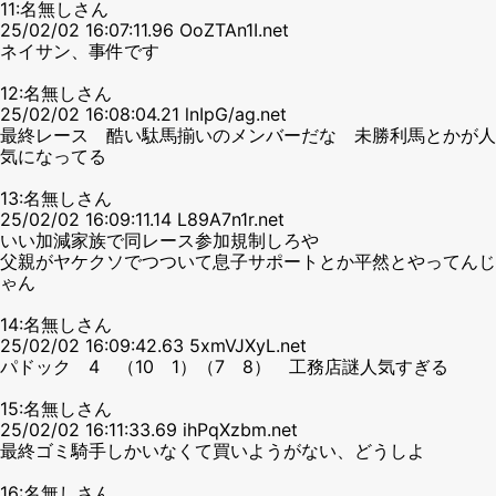
11:名無しさん
25/02/02 16:07:11.96 OoZTAn1I.net
ネイサン、事件です
12:名無しさん
25/02/02 16:08:04.21 lnIpG/ag.net
最終レース 酷い駄馬揃いのメンバーだな 未勝利馬とかが人
気になってる
13:名無しさん
25/02/02 16:09:11.14 L89A7n1r.net
いい加減家族で同レース参加規制しろや
父親がヤケクソでつついて息子サポートとか平然とやってんじ
ゃん
14:名無しさん
25/02/02 16:09:42.63 5xmVJXyL.net
パドック 4 （10 1）（7 8） 工務店謎人気すぎる
15:名無しさん
25/02/02 16:11:33.69 ihPqXzbm.net
最終ゴミ騎手しかいなくて買いようがない、どうしよ
16:名無しさん