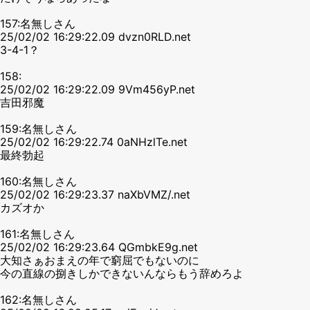
157:名無しさん
25/02/02 16:29:22.09 dvzn0RLD.net
3-4-1？
158:
25/02/02 16:29:22.09 9Vm456yP.net
吉田邪魔
159:名無しさん
25/02/02 16:29:22.74 0aNHzlTe.net
最終勃起
160:名無しさん
25/02/02 16:29:23.37 naXbVMZ/.net
カズオか
161:名無しさん
25/02/02 16:29:23.64 QGmbkE9g.net
大知さぁおまえの年で窮屈でもないのに
今の直線の捌きしかできないんならもう辞めろよ
162:名無しさん