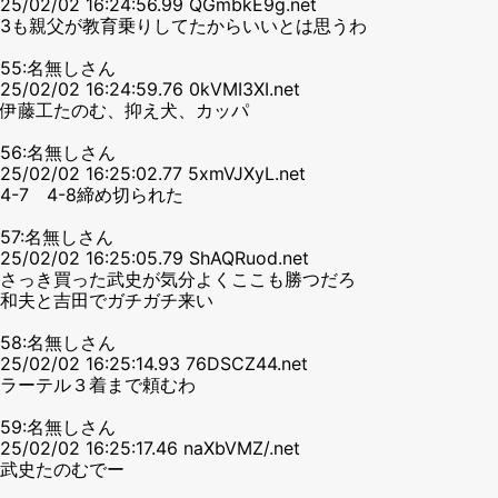
25/02/02 16:24:56.99 QGmbkE9g.net
3も親父が教育乗りしてたからいいとは思うわ
55:名無しさん
25/02/02 16:24:59.76 0kVMI3XI.net
伊藤工たのむ、抑え犬、カッパ
56:名無しさん
25/02/02 16:25:02.77 5xmVJXyL.net
4-7 4-8締め切られた
57:名無しさん
25/02/02 16:25:05.79 ShAQRuod.net
さっき買った武史が気分よくここも勝つだろ
和夫と吉田でガチガチ来い
58:名無しさん
25/02/02 16:25:14.93 76DSCZ44.net
ラーテル３着まで頼むわ
59:名無しさん
25/02/02 16:25:17.46 naXbVMZ/.net
武史たのむでー