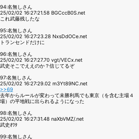
94:名無しさん
25/02/02 16:27:21.58 BGCccB0S.net
これ武藤残したな
95:名無しさん
25/02/02 16:27:23.28 NxsDdOCe.net
トランセンドだけに
96:名無しさん
25/02/02 16:27:27.70 vgt/VECx.net
武史そこでええのか？信じてるぞ
97:名無しさん
25/02/02 16:27:29.02 m3Yt89NC.net
>>69
去年からルールが変わって未勝利馬でも東京（を含む主場４
場）の平地戦に出られるようになった
98:名無しさん
25/02/02 16:27:31.48 naXbVMZ/.net
武史ｵﾜﾀ
99:名無しさん