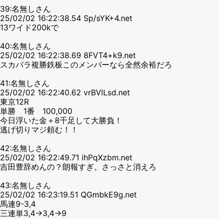
39:名無しさん
25/02/02 16:22:38.54 Sp/sYK+4.net
13ワイド200kで
40:名無しさん
25/02/02 16:22:38.69 8FVT4+k9.net
スカパラ複勝鉄板このメンバーなら全然余裕だろ
41:名無しさん
25/02/02 16:22:40.62 vrBVlLsd.net
東京12R
単勝 1番 100,000
今日浮いた金＋8千足して大勝負！
逃げ切りマジ頼む！！
42:名無しさん
25/02/02 16:22:49.71 ihPqXzbm.net
吉田豊辞めんの？朗報すぎ。さっさと消えろ
43:名無しさん
25/02/02 16:23:19.51 QGmbkE9g.net
馬連9-3,4
三連単3,4→3,4→9