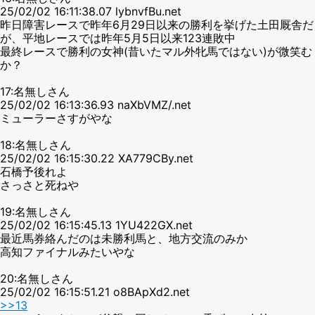
25/02/02 16:11:38.07 lybnvfBu.net
昨日障害レースで昨年6月29日以来の勝利を挙げた土田厩舎だ
が、平地レースでは昨年5月5日以来123連敗中
最終レースで勝利の女神(昔いたマル外牝馬ではない)が微笑む
か？
17:名無しさん
25/02/02 16:13:36.93 naXbVMZ/.net
ミューラーさすがやな
18:名無しさん
25/02/02 16:15:30.22 XA779CBy.net
石橋予後れよ
さっさと死ねや
19:名無しさん
25/02/02 16:15:45.13 1YU422GX.net
最近馬券絡んだのは未勝利馬と、地方交流のみか
高知ファイナルみたいやな
20:名無しさん
25/02/02 16:15:51.21 o8BApXd2.net
>>13