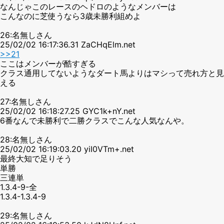
なんじゃこのレースのヘドロのようなメンバーは
こんなのに芝使うなら3歳未勝利組めよ
26:名無しさん
25/02/02 16:17:36.31 ZaCHqElm.net
>>21
ここはメンバーが酷すぎる
クラス通用してないようなダート馬よりはマシって売れ方と見
える
27:名無しさん
25/02/02 16:18:27.25 GYC1k+nY.net
6番なんで未勝利で二勝クラスでこんな人気なんや。
28:名無しさん
25/02/02 16:19:03.20 yiI0VTm+.net
最終大知で足りそう
単勝
三連単
1.3.4-9-全
1.3.4-1.3.4-9
29:名無しさん