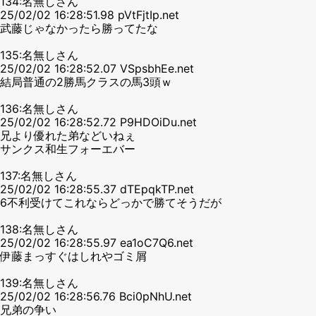
134:名無しさん
25/02/02 16:28:51.98 pVtFjtIp.net
武藤じゃなかったら勝ってたな
135:名無しさん
25/02/02 16:28:52.07 VSpsbhEe.net
結局普通の2勝馬クラスの馬3頭ｗ
136:名無しさん
25/02/02 16:28:52.72 P9HDOiDu.net
兄より優れた弟などいねぇ
サンクス和生フォーエバー
137:名無しさん
25/02/02 16:28:55.37 dTEpqkTP.net
6不利受けてこれならどっかで勝てそうだが
138:名無しさん
25/02/02 16:28:55.97 ea1oC7Q6.net
伊藤まっすぐはしれやゴミ屑
139:名無しさん
25/02/02 16:28:56.76 Bci0pNhU.net
兄弟の争い