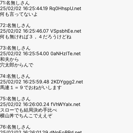
71:名無しさん
25/02/02 16:25:44.19 Rq0HhspU.net
何も言ってないよ
72:名無しさん
25/02/02 16:25:46.07 VSpsbhEe.net
何も無ければ３，４だろうけどね
73:名無しさん
25/02/02 16:25:54.00 0aNHzlTe.net
和夫から
穴太郎からんで
74:名無しさん
25/02/02 16:25:59.48 2KDYggg2.net
馬連１＝９でおねがいします
75:名無しさん
25/02/02 16:26:00.24 fVhWYaIx.net
スローでも結局決め手比べ
横山丼でちんこでええぞ
76:名無しさん
25/02/02 16:26:01.29 dNnEoBRd.net