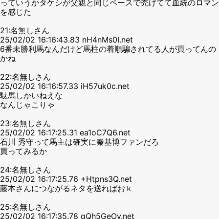
っていうかタケシが父親と同じペースで禿げてて血統のロマン
を感じた
21:名無しさん
25/02/02 16:16:43.83 nH4nMs0I.net
6番未勝利馬なんだけど馬柱の着順騙されてる人が買ってんの
かね
22:名無しさん
25/02/02 16:16:57.33 iH57uk0c.net
駄馬しかいねえな
なんじゃこりゃ
23:名無しさん
25/02/02 16:17:25.31 ea1oC7Q6.net
石川 秀守って馬主は確実に秦基博ファンだろ
買ってみるか
24:名無しさん
25/02/02 16:17:25.76 +Htpns3Q.net
藤本さんにつながるネタを送ればおｋ
25:名無しさん
25/02/02 16:17:35.78 qQh5GeOy.net