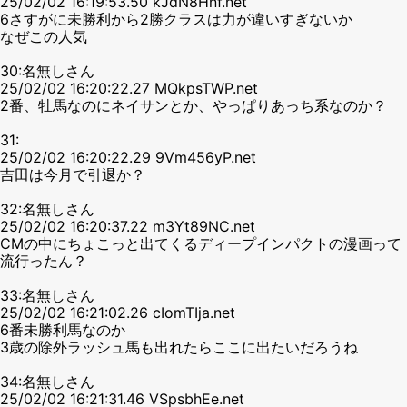
25/02/02 16:19:53.50 kJdN8Hnf.net
6さすがに未勝利から2勝クラスは力が違いすぎないか
なぜこの人気
30:名無しさん
25/02/02 16:20:22.27 MQkpsTWP.net
2番、牡馬なのにネイサンとか、やっぱりあっち系なのか？
31:
25/02/02 16:20:22.29 9Vm456yP.net
吉田は今月で引退か？
32:名無しさん
25/02/02 16:20:37.22 m3Yt89NC.net
CMの中にちょこっと出てくるディープインパクトの漫画って
流行ったん？
33:名無しさん
25/02/02 16:21:02.26 cIomTIja.net
6番未勝利馬なのか
3歳の除外ラッシュ馬も出れたらここに出たいだろうね
34:名無しさん
25/02/02 16:21:31.46 VSpsbhEe.net