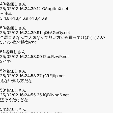
49:名無しさん
25/02/02 16:24:39.12 OAogitmX.net
三連単
3,4,6→1,3,4,6,9→1,3,4,6,9
50:名無しさん
25/02/02 16:24:39.91 qQh5GeOy.net
全馬ゴミなんで人気なんて無い方から買ってけばええんや
5と7の単で勝負やで
51:名無しさん
25/02/02 16:24:53.00 I2ceRzw9.net
3-4で
52:名無しさん
25/02/02 16:24:53.27 pVtFjtIp.net
危ない落ち方だな
53:名無しさん
25/02/02 16:24:55.35 iQB0vpg6.net
堅そうだけどな
54:名無しさん