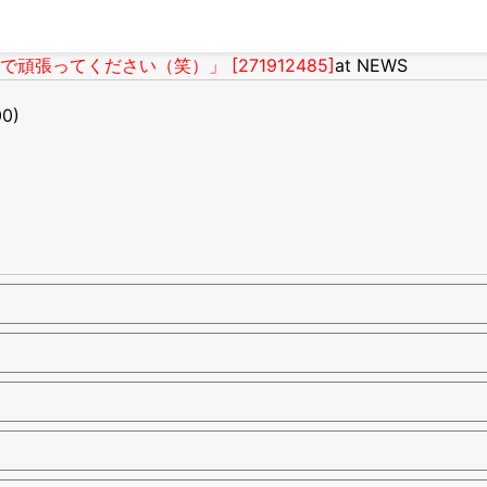
ってください（笑）」 [271912485]
at NEWS
00)