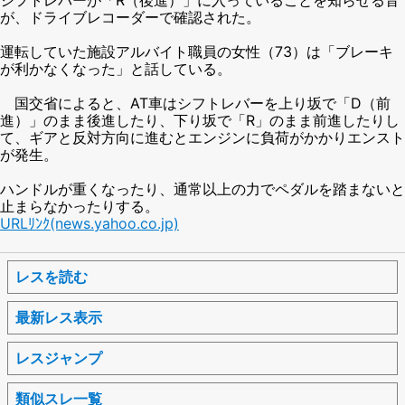
が、ドライブレコーダーで確認された。
運転していた施設アルバイト職員の女性（73）は「ブレーキ
が利かなくなった」と話している。
国交省によると、AT車はシフトレバーを上り坂で「D（前
進）」のまま後進したり、下り坂で「R」のまま前進したりし
て、ギアと反対方向に進むとエンジンに負荷がかかりエンスト
が発生。
ハンドルが重くなったり、通常以上の力でペダルを踏まないと
止まらなかったりする。
URLﾘﾝｸ(news.yahoo.co.jp)
レスを読む
最新レス表示
レスジャンプ
類似スレ一覧