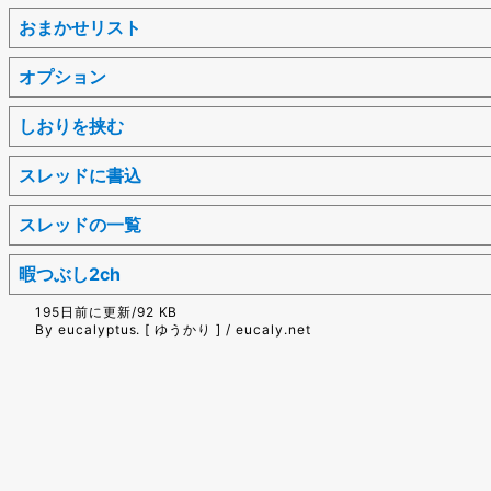
おまかせリスト
オプション
しおりを挟む
スレッドに書込
スレッドの一覧
暇つぶし2ch
195日前に更新/92 KB
By eucalyptus. [ ゆうかり ] / eucaly.net