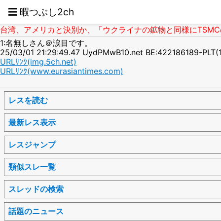
☰ 暇つぶし2ch
台湾、アメリカと決別か、「ウクライナの鉱物と同様にTSMCの技
1:名無しさん＠涙目です。
25/03/01 21:29:49.47 UydPMwB10.net BE:422186189-PLT(
URLﾘﾝｸ(img.5ch.net)
URLﾘﾝｸ(www.eurasiantimes.com)
レスを読む
最新レス表示
レスジャンプ
類似スレ一覧
スレッドの検索
話題のニュース