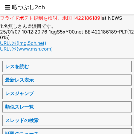
☰ 暇つぶし2ch
フライドポテト規制を検討、米国 [422186189]
at NEWS
1:名無しさん＠涙目です。
25/01/07 10:12:20.76 1qgS5xY00.net BE:422186189-PLT(12
015)
URLﾘﾝｸ(img.5ch.net)
URLﾘﾝｸ(www.msn.com)
レスを読む
最新レス表示
レスジャンプ
類似スレ一覧
スレッドの検索
話題のニュース