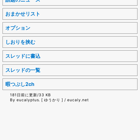
おまかせリスト
オプション
しおりを挟む
スレッドに書込
スレッドの一覧
暇つぶし2ch
181日前に更新/33 KB
By eucalyptus. [ ゆうかり ] / eucaly.net