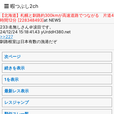
☰ 暇つぶし2ch
【北海道】札幌と釧路約300kmが高速道路でつながる 片道4
時間12分 [228348493]
at NEWS
233:名無しさん＠涙目です。
24/12/24 15:18:41.43 yUrddH380.net
>>227
釧路根室は日本有数の漁港だぞ
次ページ
続きを表示
1を表示
最新レス表示
レスジャンプ
類似スレ一覧