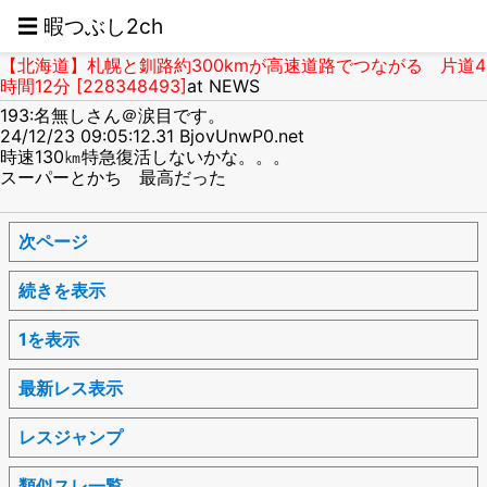
☰ 暇つぶし2ch
【北海道】札幌と釧路約300kmが高速道路でつながる 片道4
時間12分 [228348493]
at NEWS
193:名無しさん＠涙目です。
24/12/23 09:05:12.31 BjovUnwP0.net
時速130㎞特急復活しないかな。。。
スーパーとかち 最高だった
次ページ
続きを表示
1を表示
最新レス表示
レスジャンプ
類似スレ一覧