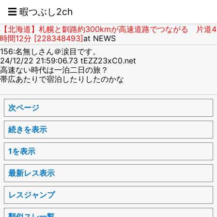
☰ 暇つぶし2ch
【北海道】札幌と釧路約300kmが高速道路でつながる 片道4
時間12分 [228348493]
at NEWS
156:名無しさん＠涙目です。
24/12/22 21:59:06.73 tEZZ23xC0.net
高速ない時代は一泊二日の旅？
帯広あたりで宿泊したりしたのかな
次ページ
続きを表示
1を表示
最新レス表示
レスジャンプ
類似スレ一覧