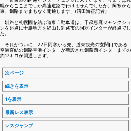
幌からここまでしか高速道路で行けませんでしたが、阿寒から
東、釧路までまもなく開通します」(沼田海征記者）
釧路と札幌圏を結ぶ道東自動車道は、千歳恵庭ジャンクショ
ンを起点に十勝地方を経由し釧路市の阿寒インターが終点でし
た。
それがついに、22日阿寒から先、道東観光の玄関口である
空港直結の釧路空港インターが新設され釧路西インターまでの
約17キロが開通します。
次ページ
続きを表示
1を表示
最新レス表示
レスジャンプ