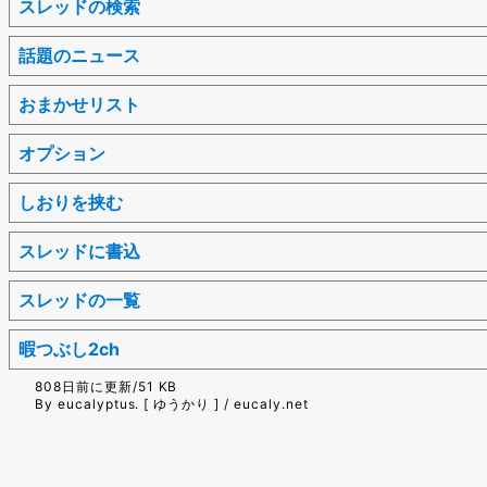
スレッドの検索
話題のニュース
おまかせリスト
オプション
しおりを挟む
スレッドに書込
スレッドの一覧
暇つぶし2ch
808日前に更新/51 KB
By eucalyptus. [ ゆうかり ] / eucaly.net