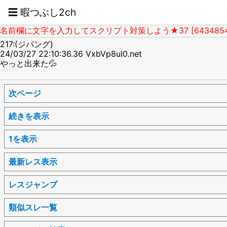
☰ 暇つぶし2ch
名前欄に文字を入力してスクリプト対策しよう★37 [6434854
217:(ジパング)
24/03/27 22:10:36.36 VxbVp8uI0.net
やっと出来た💦
次ページ
続きを表示
1を表示
最新レス表示
レスジャンプ
類似スレ一覧