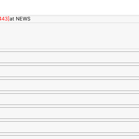
43]
at NEWS