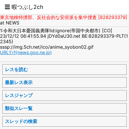
☰ 暇つぶし2ch
東京地検特捜部、反社会的な安倍派を集中捜査 [828293379]
at NEWS
1:令和大日本憂国義勇隊!id:ignore(帝国中央都市) [CO]
23/12/12 06:41:55.94 jDYd0aU30.net BE:828293379-PLT(1
2345)
sssp://img.5ch.net/ico/anime_syobon02.gif
URLﾘﾝｸ(news.goo.ne.jp)
レスを読む
最新レス表示
レスジャンプ
類似スレ一覧
スレッドの検索