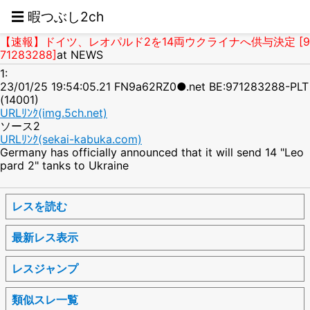
☰ 暇つぶし2ch
【速報】ドイツ、レオパルド2を14両ウクライナへ供与決定 [9
71283288]
at NEWS
1:
23/01/25 19:54:05.21 FN9a62RZ0●.net BE:971283288-PLT
(14001)
URLﾘﾝｸ(img.5ch.net)
ソース2
URLﾘﾝｸ(sekai-kabuka.com)
Germany has officially announced that it will send 14 "Leo
pard 2" tanks to Ukraine
レスを読む
最新レス表示
レスジャンプ
類似スレ一覧