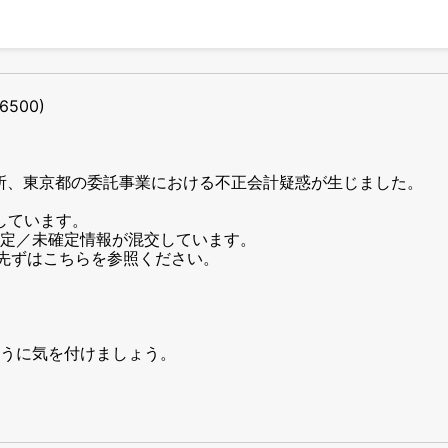
16500)
た所、東京都の委託事業における不正会計疑惑が生じました。
展しています。
定／未確定情報が混交しています。
で、先ずはこちらを参照ください。
うに気を付けましょう。