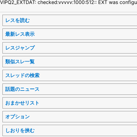
VIPQ2_EXTDAT: checked:vvvvv:1000:512:: EXT was config
レスを読む
最新レス表示
レスジャンプ
類似スレ一覧
スレッドの検索
話題のニュース
おまかせリスト
オプション
しおりを挟む