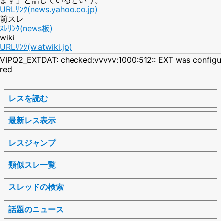
URLﾘﾝｸ(news.yahoo.co.jp)
前スレ
ｽﾚﾘﾝｸ(news板)
wiki
URLﾘﾝｸ(w.atwiki.jp)
VIPQ2_EXTDAT: checked:vvvvv:1000:512:: EXT was configu
red
レスを読む
最新レス表示
レスジャンプ
類似スレ一覧
スレッドの検索
話題のニュース