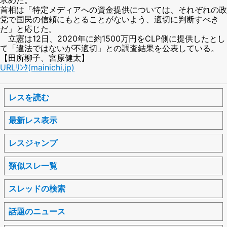
首相は「特定メディアへの資金提供については、それぞれの政
党で国民の信頼にもとることがないよう、適切に判断すべき
だ」と応じた。
立憲は12日、2020年に約1500万円をCLP側に提供したとし
て「違法ではないが不適切」との調査結果を公表している。
【田所柳子、宮原健太】
URLﾘﾝｸ(mainichi.jp)
レスを読む
最新レス表示
レスジャンプ
類似スレ一覧
スレッドの検索
話題のニュース