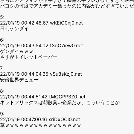
パヨクの忖度でアカデミー獲ったのに内容がひどすぎていまだ
5:
22/01/19 00:42:48.67 wKEiC0nj0.net
日刊ゲンダイ
6:
22/01/19 00:43:54.02 f3qC7iew0.net
ゲンダイｗｗｗ
さすがトイレットペーパー
7:
22/01/19 00:44:04.35 vSu8sKzj0.net
安倍世界デビュー!
8:
22/01/19 00:44:51.42 tMQCPP3Z0.net
ネットフリックスは胡散臭い企業だが、こういうことか
9:
22/01/19 00:47:00.16 xriDxOCl0.net
草ｗｗｗｗｗｗｗｗｗｗｗｗｗｗｗｗ