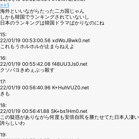
>>1
海外といいながらたった二カ国じゃん
しかも韓国でランキングされていないし
日本のランキングは韓国ドラマばかりなのにね
15:
22/01/19 00:53:00.56 xdWoJBwk0.net
これもうホルホルが止まらねえよ
16:
22/01/19 00:55:42.08 f48UU3Js0.net
クソパヨきめぇぶっ殺す
17:
22/01/19 00:56:40.96 K+HuhVUZ0.net
きも
18:
22/01/19 00:56:41.88 SK+bs1Hm0.net
この疑惑がありながら何度も安倍自民を勝たせてた日本人凄い
誇らしいわ
19: