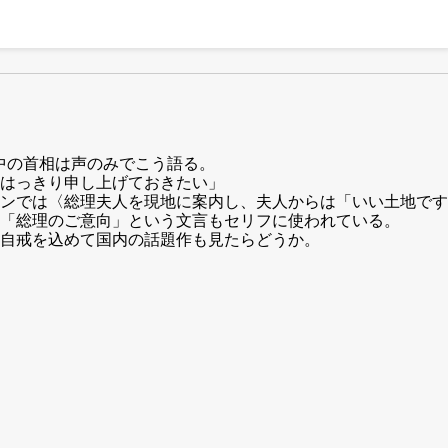
中の首相は声のみでこう語る。
はっきり申し上げておきたい」
ンでは〈総理夫人を現地に案内し、夫人からは「いい土地です
「総理のご意向」という文言もセリフに使われている。
自戒を込めて国内の話題作も見たらどうか。