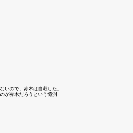
ないので、赤木は自裁した。
のが赤木だろうという憶測