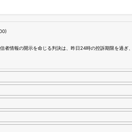
00)
信者情報の開示を命じる判決は、昨日24時の控訴期限を過ぎ