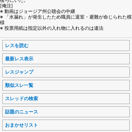
[俺注]
※ 動画はジョージア州公聴会の中継
※ 「水漏れ」が発生したため職員に退室・避難が命じられた模
様
※ 投票用紙は指定以外の入れ物に入れるのは違法
レスを読む
最新レス表示
レスジャンプ
類似スレ一覧
スレッドの検索
話題のニュース
おまかせリスト